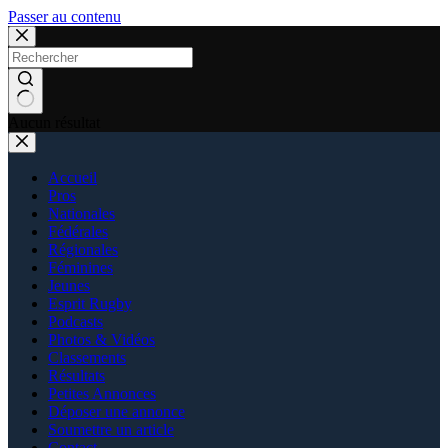
Passer au contenu
Aucun résultat
Accueil
Pros
Nationales
Fédérales
Régionales
Féminines
Jeunes
Esprit Rugby
Podcasts
Photos & Vidéos
Classements
Résultats
Petites Annonces
Déposer une annonce
Soumettre un article
Contact