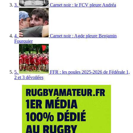
3.
Carnet noir : le FCV pleure Andréa
4.
Carnet noir : Agde pleure Benjamin
Fourquier
5.
FFR : les poules 2025-2026 de Fédérale 1,
2 et 3 dévoilées