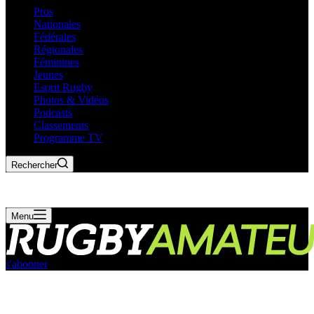
Pros
Nationales
Fédérales
Régionales
Féminines
Jeunes
Esprit Rugby
Photos & Vidéos
Podcasts
Classements
Programme TV
Rechercher
Menu
s'abonner