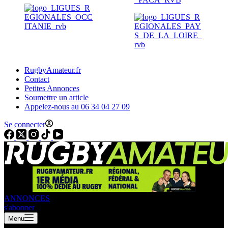
RugbyAmateur.fr
Contact
Petites Annonces
Soumettre un article
Appelez-nous au 06 34 04 27 09
Se connecter
ANNONCES
s'abonner
Menu