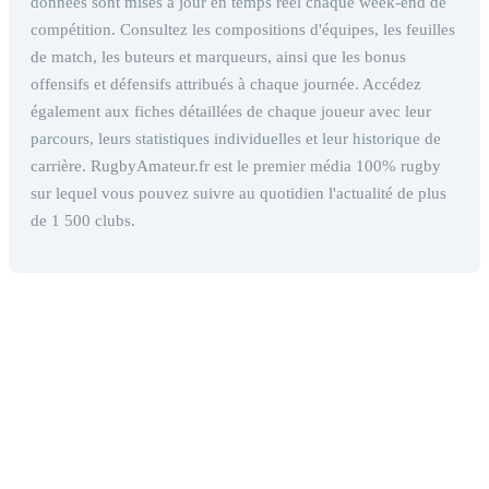
données sont mises à jour en temps réel chaque week-end de
compétition. Consultez les compositions d'équipes, les feuilles
de match, les buteurs et marqueurs, ainsi que les bonus
offensifs et défensifs attribués à chaque journée. Accédez
également aux fiches détaillées de chaque joueur avec leur
parcours, leurs statistiques individuelles et leur historique de
carrière. RugbyAmateur.fr est le premier média 100% rugby
sur lequel vous pouvez suivre au quotidien l'actualité de plus
de 1 500 clubs.