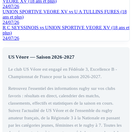
VEORE XV (18 ans et plus)
24/07/26
UNION SPORTIVE VEORE XV vs U A TULLINS FURES (18
ans et plus)
24/07/26
R C SEYSSINOIS vs UNION SPORTIVE VEORE XV (18 ans et
plus)
24/07/26
US Véore — Saison 2026-2027
Le club US Véore est engagé en Fédérale 3, Excellence B -
Championnat de France pour la saison 2026-2027.
Retrouvez l'essentiel des informations rugby sur vos clubs
favoris : résultats en direct, calendrier des matchs,
classements, effectifs et statistiques de la saison en cours.
Suivez l'actualité de US Véore et de l'ensemble du rugby
amateur français, de la Régionale 3 à la Nationale en passant
par les catégories jeunes, féminines et le rugby à 7. Toutes les