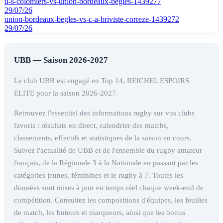
u-s-colomiers-vs-union-bordeaux-begles-1439277
29/07/26
union-bordeaux-begles-vs-c-a-briviste-correze-1439272
29/07/26
UBB — Saison 2026-2027
Le club UBB est engagé en Top 14, REICHEL ESPOIRS
ELITE pour la saison 2026-2027.
Retrouvez l'essentiel des informations rugby sur vos clubs
favoris : résultats en direct, calendrier des matchs,
classements, effectifs et statistiques de la saison en cours.
Suivez l'actualité de UBB et de l'ensemble du rugby amateur
français, de la Régionale 3 à la Nationale en passant par les
catégories jeunes, féminines et le rugby à 7. Toutes les
données sont mises à jour en temps réel chaque week-end de
compétition. Consultez les compositions d'équipes, les feuilles
de match, les buteurs et marqueurs, ainsi que les bonus