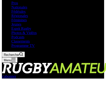
Pros
Nationales
Fédérales
Régionales
Féminines
Jeunes
Esprit Rugby
Photos & Vidéos
Podcasts
Classements
Programme TV
Rechercher
Menu
s'abonner