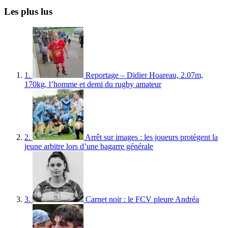
Les plus lus
1.
Reportage – Didier Hoareau, 2.07m,
170kg, l’homme et demi du rugby amateur
2.
Arrêt sur images : les joueurs protègent la
jeune arbitre lors d’une bagarre générale
3.
Carnet noir : le FCV pleure Andréa