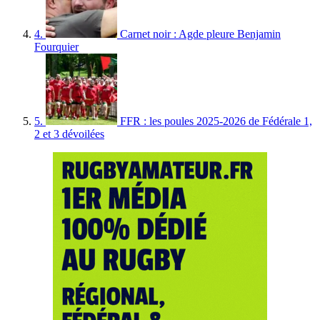
4.
Carnet noir : Agde pleure Benjamin
Fourquier
5.
FFR : les poules 2025-2026 de Fédérale 1,
2 et 3 dévoilées