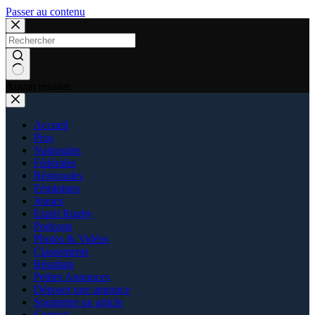
Passer au contenu
Aucun résultat
Accueil
Pros
Nationales
Fédérales
Régionales
Féminines
Jeunes
Esprit Rugby
Podcasts
Photos & Vidéos
Classements
Résultats
Petites Annonces
Déposer une annonce
Soumettre un article
Contact