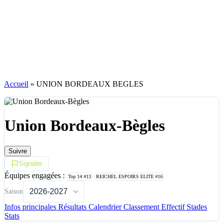
Accueil
»
UNION BORDEAUX BEGLES
Union Bordeaux-Bègles
Suivre
Signaler
Équipes engagées :
Top 14
#13
REICHEL ESPOIRS ELITE
#16
Saison
Infos principales
Résultats
Calendrier
Classement
Effectif
Stades
Stats