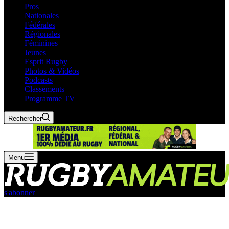
Pros
Nationales
Fédérales
Régionales
Féminines
Jeunes
Esprit Rugby
Photos & Vidéos
Podcasts
Classements
Programme TV
Rechercher
Menu
s'abonner