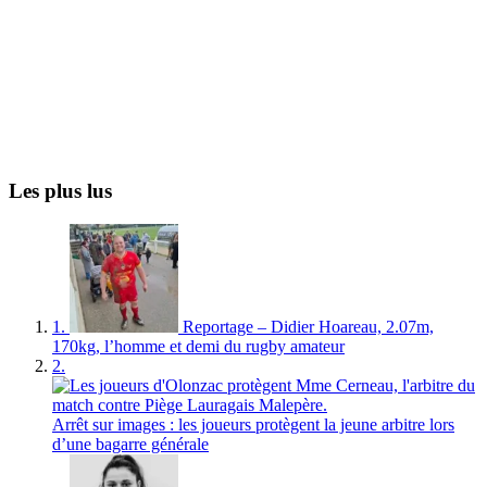
Les plus lus
1.
Reportage – Didier Hoareau, 2.07m,
170kg, l’homme et demi du rugby amateur
2.
Arrêt sur images : les joueurs protègent la jeune arbitre lors
d’une bagarre générale