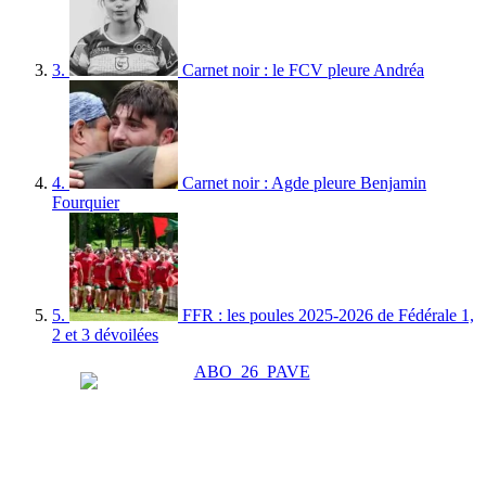
3.
Carnet noir : le FCV pleure Andréa
4.
Carnet noir : Agde pleure Benjamin
Fourquier
5.
FFR : les poules 2025-2026 de Fédérale 1,
2 et 3 dévoilées