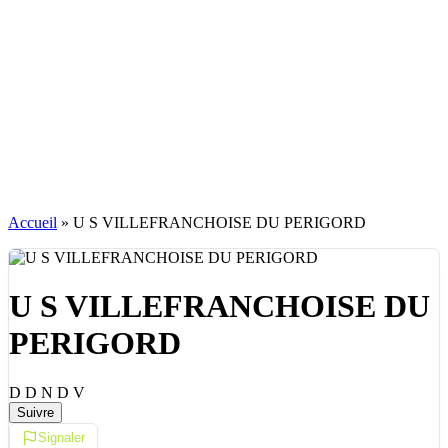
Accueil
»
U S VILLEFRANCHOISE DU PERIGORD
U S VILLEFRANCHOISE DU
PERIGORD
D
D
N
D
V
Suivre
Signaler