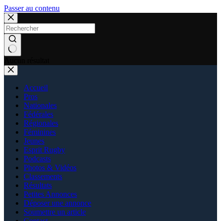
Passer au contenu
Aucun résultat
Accueil
Pros
Nationales
Fédérales
Régionales
Féminines
Jeunes
Esprit Rugby
Podcasts
Photos & Vidéos
Classements
Résultats
Petites Annonces
Déposer une annonce
Soumettre un article
Contact