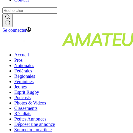
Se connecter
Accueil
Pros
Nationales
Fédérales
Régionales
Féminines
Jeunes
Esprit Rugby
Podcasts
Photos & Vidéos
Classements
Résultats
Petites Annonces
Déposer une annonce
Soumettre un article