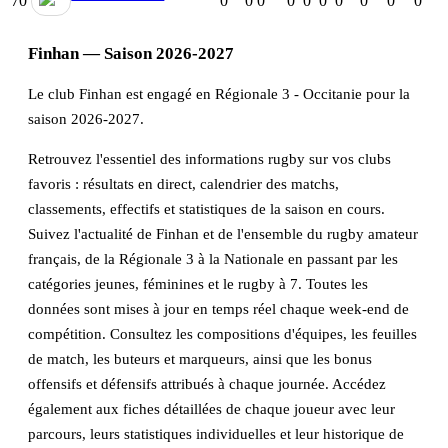
70
0
0
0
0
0
0
0
0
0
0
Finhan — Saison 2026-2027
Le club Finhan est engagé en Régionale 3 - Occitanie pour la
saison 2026-2027.
Retrouvez l'essentiel des informations rugby sur vos clubs
favoris : résultats en direct, calendrier des matchs,
classements, effectifs et statistiques de la saison en cours.
Suivez l'actualité de Finhan et de l'ensemble du rugby amateur
français, de la Régionale 3 à la Nationale en passant par les
catégories jeunes, féminines et le rugby à 7. Toutes les
données sont mises à jour en temps réel chaque week-end de
compétition. Consultez les compositions d'équipes, les feuilles
de match, les buteurs et marqueurs, ainsi que les bonus
offensifs et défensifs attribués à chaque journée. Accédez
également aux fiches détaillées de chaque joueur avec leur
parcours, leurs statistiques individuelles et leur historique de