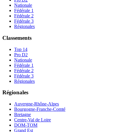
Nationale
Fédérale 1
Fédérale 2
Fédérale 3
Régionales
Classements
Top 14
Pro D2
Nationale
Fédérale 1
Fédérale 2
Fédérale 3
Régionales
Régionales
Auvergne-Rhône-Alpes
Bourgogne-Franche-Comté
Bretagne
Centre-Val de Loire
DOM-TOM
Grand Est