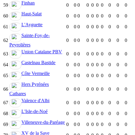
Finhan
59
0
0
0
0
0
0
0
0
0
0
Haut-Salat
60
0
0
0
0
0
0
0
0
0
0
L'Ayguette
61
0
0
0
0
0
0
0
0
0
0
Sainte-Foy-de-
62
0
0
0
0
0
0
0
0
0
0
Peyrolières
Union Catalane PBV
63
0
0
0
0
0
0
0
0
0
0
Castelnau Bastide
64
0
0
0
0
0
0
0
0
0
0
Côte Vermeille
65
0
0
0
0
0
0
0
0
0
0
Hers Pyrénées
66
0
0
0
0
0
0
0
0
0
0
Cathares
Valence d'Albi
67
0
0
0
0
0
0
0
0
0
0
L'Isle-de-Noé
68
0
0
0
0
0
0
0
0
0
0
Villeneuve-du-Paréage
69
0
0
0
0
0
0
0
0
0
0
XV de la Save