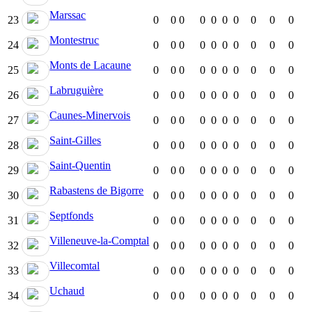
Marssac
23
0
0
0
0
0
0
0
0
0
0
Montestruc
24
0
0
0
0
0
0
0
0
0
0
Monts de Lacaune
25
0
0
0
0
0
0
0
0
0
0
Labruguière
26
0
0
0
0
0
0
0
0
0
0
Caunes-Minervois
27
0
0
0
0
0
0
0
0
0
0
Saint-Gilles
28
0
0
0
0
0
0
0
0
0
0
Saint-Quentin
29
0
0
0
0
0
0
0
0
0
0
Rabastens de Bigorre
30
0
0
0
0
0
0
0
0
0
0
Septfonds
31
0
0
0
0
0
0
0
0
0
0
Villeneuve-la-Comptal
32
0
0
0
0
0
0
0
0
0
0
Villecomtal
33
0
0
0
0
0
0
0
0
0
0
Uchaud
34
0
0
0
0
0
0
0
0
0
0