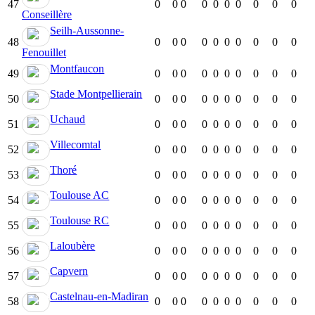
47
0
0
0
0
0
0
0
0
0
0
Conseillère
Seilh-Aussonne-
48
0
0
0
0
0
0
0
0
0
0
Fenouillet
Montfaucon
49
0
0
0
0
0
0
0
0
0
0
Stade Montpellierain
50
0
0
0
0
0
0
0
0
0
0
Uchaud
51
0
0
0
0
0
0
0
0
0
0
Villecomtal
52
0
0
0
0
0
0
0
0
0
0
Thoré
53
0
0
0
0
0
0
0
0
0
0
Toulouse AC
54
0
0
0
0
0
0
0
0
0
0
Toulouse RC
55
0
0
0
0
0
0
0
0
0
0
Laloubère
56
0
0
0
0
0
0
0
0
0
0
Capvern
57
0
0
0
0
0
0
0
0
0
0
Castelnau-en-Madiran
58
0
0
0
0
0
0
0
0
0
0