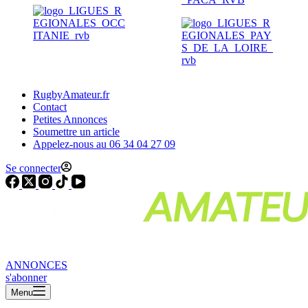
RugbyAmateur.fr
Contact
Petites Annonces
Soumettre un article
Appelez-nous au 06 34 04 27 09
Se connecter
ANNONCES
s'abonner
Menu