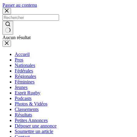
Passer au contenu
Aucun résultat
Accueil
Pros
Nationales
Fédérales
Régionales
Féminines
Jeunes
Esprit Rugby
Podcasts
Photos & Vidéos
Classements
Résultats
Petites Annonces
Déposer une annonce
Soumettre un article
Contact