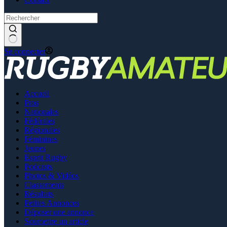
Se connecter
Accueil
Pros
Nationales
Fédérales
Régionales
Féminines
Jeunes
Esprit Rugby
Podcasts
Photos & Vidéos
Classements
Résultats
Petites Annonces
Déposer une annonce
Soumettre un article