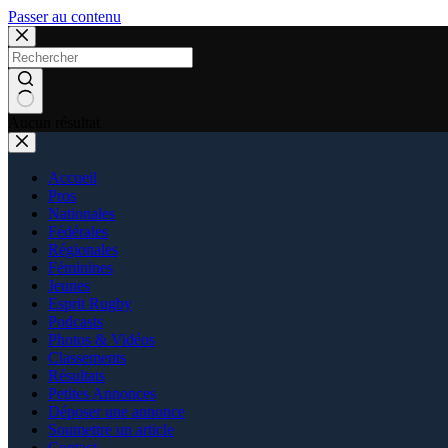
Passer au contenu
Aucun résultat
Accueil
Pros
Nationales
Fédérales
Régionales
Féminines
Jeunes
Esprit Rugby
Podcasts
Photos & Vidéos
Classements
Résultats
Petites Annonces
Déposer une annonce
Soumettre un article
Contact