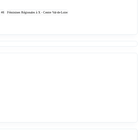
e
#8
Féminines Régionales à X - Centre Val-de-Loire