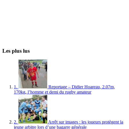
Les plus lus
1.
Reportage – Didier Hoareau, 2.07m,
170kg, l’homme et demi du rugby amateur
2.
Arrêt sur images : les joueurs protègent la
jeune arbitre lors d’une bagarre générale