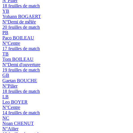
N°Pilier
18 feuilles de match
YB
Yohann BOGAERT
N°Demi de mêlée
20 feuilles de match
PB
Paco BOILEAU
N°Centre
17 feuilles de match
TB
Tom BOILEAU
N°Demi d'ouverture
19 feuilles de match
GB
Gaetan BOUCHE
N°Pilier
18 feuilles de match
LB
Leo BOYER
N°Centre
14 feuilles de match
NC
Noan CHENUT
N°Ailier