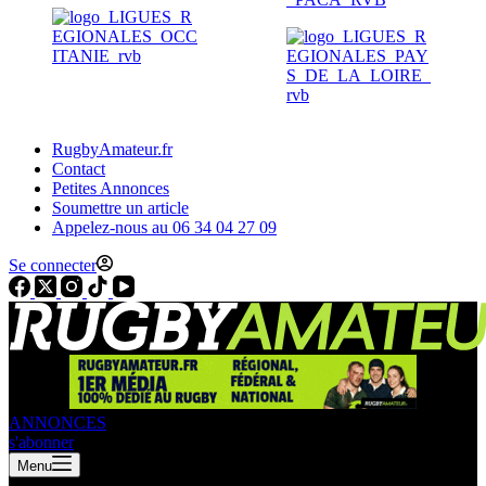
RugbyAmateur.fr
Contact
Petites Annonces
Soumettre un article
Appelez-nous au 06 34 04 27 09
Se connecter
ANNONCES
s'abonner
Menu