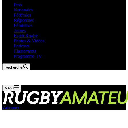
Pros
Nationales
Fédérales
Régionales
Féminines
Jeunes
Esprit Rugby
Photos & Vidéos
Podcasts
Classements
Programme TV
Rechercher
Menu
s'abonner