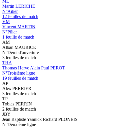
ML
Martin LERICHE
N°Ailier
12 feuilles de match
VM
Vincent MARTIN
N°Pilier
1 feuille de match
AM
Alban MAURICE
N°Demi d'ouverture
3 feuilles de match
THA
Thomas Herve Alain Paul PEROT
N°Troisième ligne
19 feuilles de match
AP
Alex PERRIER
3 feuilles de match
TP
Tobias PERRIN
2 feuilles de match
JBY
Jean Baptiste Yannick Richard PLONEIS
N°Deuxième ligne