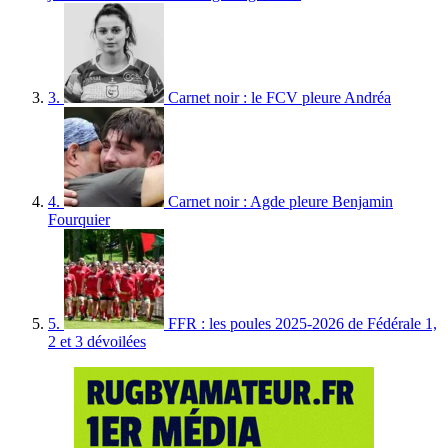
3.
Carnet noir : le FCV pleure Andréa
4.
Carnet noir : Agde pleure Benjamin
Fourquier
5.
FFR : les poules 2025-2026 de Fédérale 1,
2 et 3 dévoilées