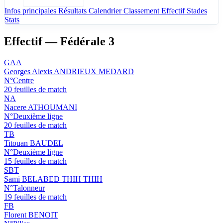
Infos principales
Résultats
Calendrier
Classement
Effectif
Stades
Stats
Effectif — Fédérale 3
GAA
Georges Alexis ANDRIEUX MEDARD
N°Centre
20 feuilles de match
NA
Nacere ATHOUMANI
N°Deuxième ligne
20 feuilles de match
TB
Titouan BAUDEL
N°Deuxième ligne
15 feuilles de match
SBT
Sami BELABED THIH THIH
N°Talonneur
19 feuilles de match
FB
Florent BENOIT