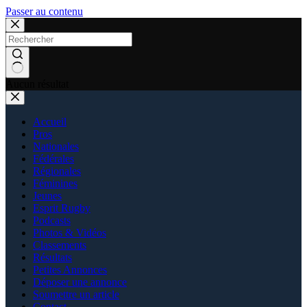
Passer au contenu
Aucun résultat
Accueil
Pros
Nationales
Fédérales
Régionales
Féminines
Jeunes
Esprit Rugby
Podcasts
Photos & Vidéos
Classements
Résultats
Petites Annonces
Déposer une annonce
Soumettre un article
Contact