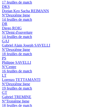
17 feuilles de match
DKS
Dorian Keo Sacha REIMANN
N°Deuxième ligne
14 feuilles de match
DR
Diego ROIG
N°Demi d'ouverture
14 feuilles de match
GAJ
Gabriel Alain Joseph SAVELLI
N°Deuxième ligne
18 feuilles de match
PS
Philippe SAVELLI
N°Centre
16 feuilles de match
LT
Lorenzo TETTAMANTI
N°Deuxième ligne
19 feuilles de match
GT
Gabriel TREMINE
N°Troisième ligne
18 feuilles de match