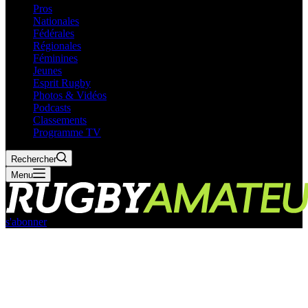
Pros
Nationales
Fédérales
Régionales
Féminines
Jeunes
Esprit Rugby
Photos & Vidéos
Podcasts
Classements
Programme TV
Rechercher
Menu
s'abonner