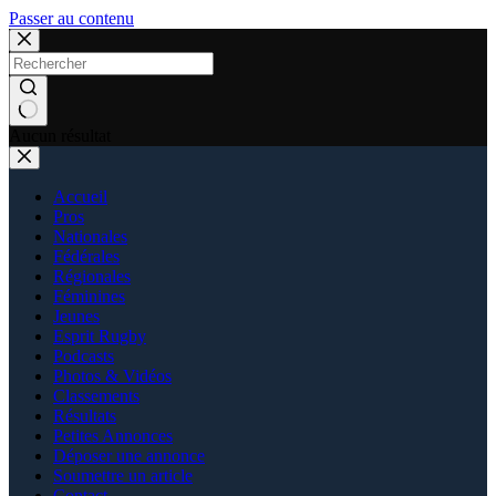
Passer au contenu
Aucun résultat
Accueil
Pros
Nationales
Fédérales
Régionales
Féminines
Jeunes
Esprit Rugby
Podcasts
Photos & Vidéos
Classements
Résultats
Petites Annonces
Déposer une annonce
Soumettre un article
Contact