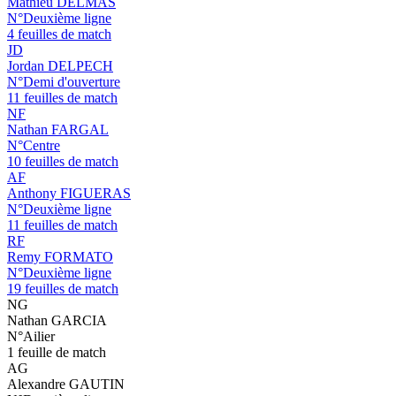
Mathieu DELMAS
N°Deuxième ligne
4 feuilles de match
JD
Jordan DELPECH
N°Demi d'ouverture
11 feuilles de match
NF
Nathan FARGAL
N°Centre
10 feuilles de match
AF
Anthony FIGUERAS
N°Deuxième ligne
11 feuilles de match
RF
Remy FORMATO
N°Deuxième ligne
19 feuilles de match
NG
Nathan GARCIA
N°Ailier
1 feuille de match
AG
Alexandre GAUTIN