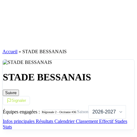
Accueil
»
STADE BESSANAIS
STADE BESSANAIS
Suivre
Signaler
Équipes engagées :
Saison
Régionale 2 - Occitanie
#36
Infos principales
Résultats
Calendrier
Classement
Effectif
Stades
Stats