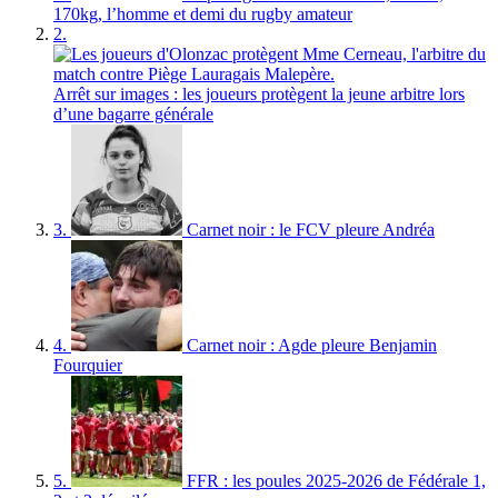
170kg, l’homme et demi du rugby amateur
2.
Arrêt sur images : les joueurs protègent la jeune arbitre lors
d’une bagarre générale
3.
Carnet noir : le FCV pleure Andréa
4.
Carnet noir : Agde pleure Benjamin
Fourquier
5.
FFR : les poules 2025-2026 de Fédérale 1,