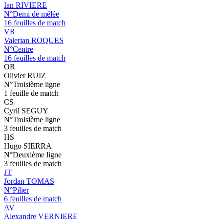
Ian RIVIERE
N°Demi de mêlée
16 feuilles de match
VR
Valerian ROQUES
N°Centre
16 feuilles de match
OR
Olivier RUIZ
N°Troisième ligne
1 feuille de match
CS
Cyril SEGUY
N°Troisième ligne
3 feuilles de match
HS
Hugo SIERRA
N°Deuxième ligne
3 feuilles de match
JT
Jordan TOMAS
N°Pilier
6 feuilles de match
AV
Alexandre VERNIERE