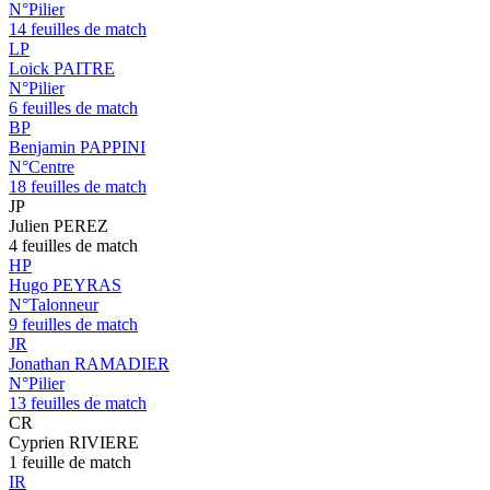
N°Pilier
14 feuilles de match
LP
Loick PAITRE
N°Pilier
6 feuilles de match
BP
Benjamin PAPPINI
N°Centre
18 feuilles de match
JP
Julien PEREZ
4 feuilles de match
HP
Hugo PEYRAS
N°Talonneur
9 feuilles de match
JR
Jonathan RAMADIER
N°Pilier
13 feuilles de match
CR
Cyprien RIVIERE
1 feuille de match
IR