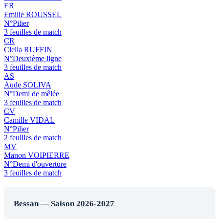
ER
Emilie ROUSSEL
N°Pilier
3 feuilles de match
CR
Clelia RUFFIN
N°Deuxième ligne
3 feuilles de match
AS
Aude SOLIVA
N°Demi de mêlée
3 feuilles de match
CV
Camille VIDAL
N°Pilier
2 feuilles de match
MV
Manon VOIPIERRE
N°Demi d'ouverture
3 feuilles de match
Bessan — Saison 2026-2027