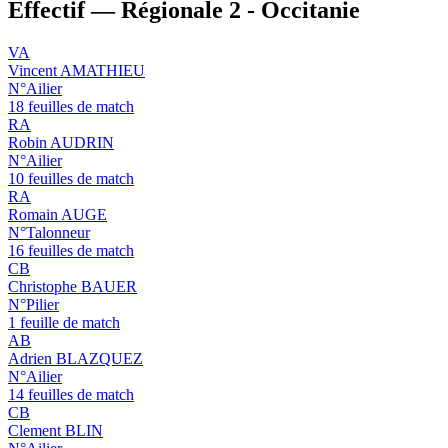
Effectif — Régionale 2 - Occitanie
VA
Vincent AMATHIEU
N°Ailier
18 feuilles de match
RA
Robin AUDRIN
N°Ailier
10 feuilles de match
RA
Romain AUGE
N°Talonneur
16 feuilles de match
CB
Christophe BAUER
N°Pilier
1 feuille de match
AB
Adrien BLAZQUEZ
N°Ailier
14 feuilles de match
CB
Clement BLIN