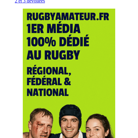
2 et 3 dévoilées