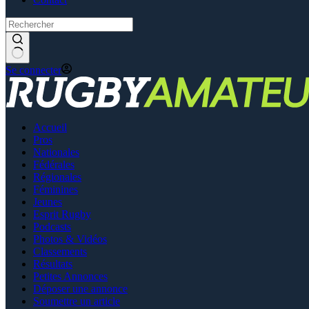
Se connecter
Accueil
Pros
Nationales
Fédérales
Régionales
Féminines
Jeunes
Esprit Rugby
Podcasts
Photos & Vidéos
Classements
Résultats
Petites Annonces
Déposer une annonce
Soumettre un article