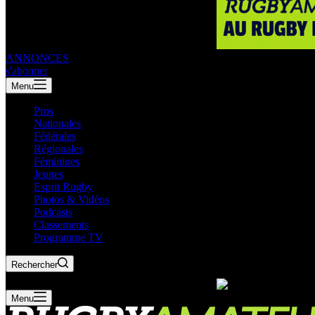
ANNONCES
s'abonner
Menu
Pros
Nationales
Fédérales
Régionales
Féminines
Jeunes
Esprit Rugby
Photos & Vidéos
Podcasts
Classements
Programme TV
Rechercher
Menu