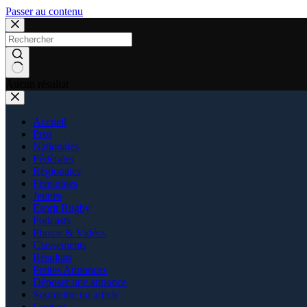
Passer au contenu
Aucun résultat
Accueil
Pros
Nationales
Fédérales
Régionales
Féminines
Jeunes
Esprit Rugby
Podcasts
Photos & Vidéos
Classements
Résultats
Petites Annonces
Déposer une annonce
Soumettre un article
Contact