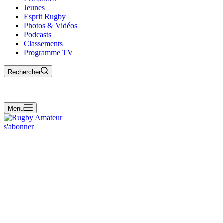
Jeunes
Esprit Rugby
Photos & Vidéos
Podcasts
Classements
Programme TV
Rechercher
Menu
s'abonner