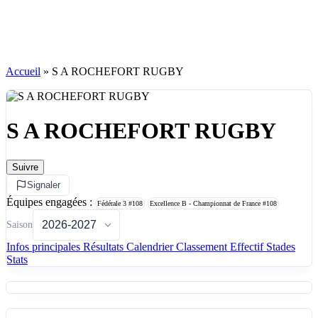
Accueil
»
S A ROCHEFORT RUGBY
S A ROCHEFORT RUGBY
Suivre
Signaler
Équipes engagées :
Fédérale 3
#108
Excellence B - Championnat de France
#108
Saison
Infos principales
Résultats
Calendrier
Classement
Effectif
Stades
Stats