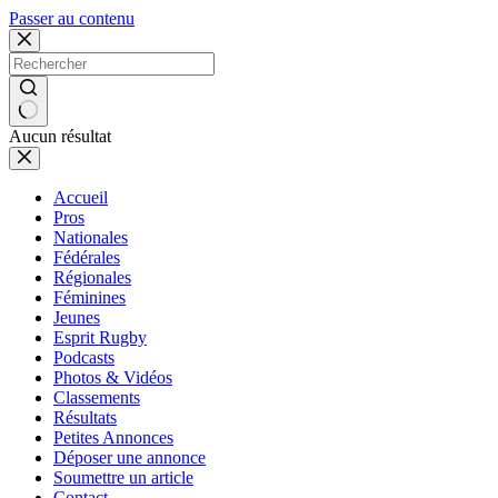
Passer au contenu
Aucun résultat
Accueil
Pros
Nationales
Fédérales
Régionales
Féminines
Jeunes
Esprit Rugby
Podcasts
Photos & Vidéos
Classements
Résultats
Petites Annonces
Déposer une annonce
Soumettre un article
Contact