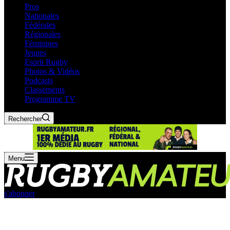
Pros
Nationales
Fédérales
Régionales
Féminines
Jeunes
Esprit Rugby
Photos & Vidéos
Podcasts
Classements
Programme TV
Rechercher
Menu
s'abonner