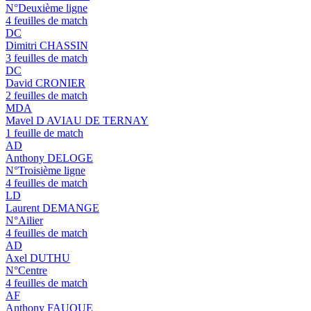
N°Deuxième ligne
4 feuilles de match
DC
Dimitri CHASSIN
3 feuilles de match
DC
David CRONIER
2 feuilles de match
MDA
Mavel D AVIAU DE TERNAY
1 feuille de match
AD
Anthony DELOGE
N°Troisième ligne
4 feuilles de match
LD
Laurent DEMANGE
N°Ailier
4 feuilles de match
AD
Axel DUTHU
N°Centre
4 feuilles de match
AF
Anthony FAUQUE