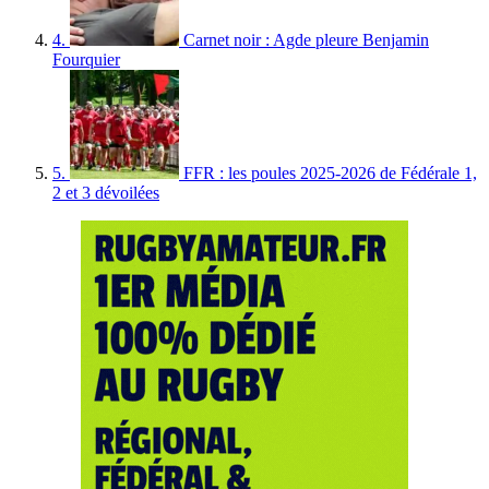
4.
Carnet noir : Agde pleure Benjamin
Fourquier
5.
FFR : les poules 2025-2026 de Fédérale 1,
2 et 3 dévoilées