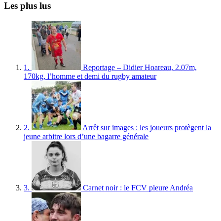
Les plus lus
1.
Reportage – Didier Hoareau, 2.07m,
170kg, l’homme et demi du rugby amateur
2.
Arrêt sur images : les joueurs protègent la
jeune arbitre lors d’une bagarre générale
3.
Carnet noir : le FCV pleure Andréa