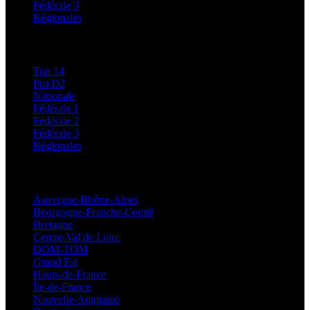
Fédérale 3
Régionales
Classements
Top 14
Pro D2
Nationale
Fédérale 1
Fédérale 2
Fédérale 3
Régionales
Régionales
Auvergne-Rhône-Alpes
Bourgogne-Franche-Comté
Bretagne
Centre-Val de Loire
DOM-TOM
Grand Est
Hauts-de-France
Île-de-France
Nouvelle-Aquitaine