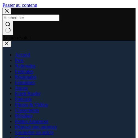
Passer au contenu
Aucun résultat
Accueil
Pros
Nationales
Fédérales
Régionales
Féminines
Jeunes
Esprit Rugby
Podcasts
Photos & Vidéos
Classements
Résultats
Petites Annonces
Déposer une annonce
Soumettre un article
Contact