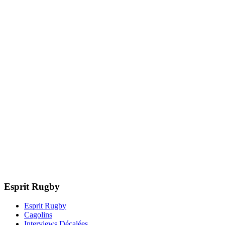
Esprit Rugby
Esprit Rugby
Cagolins
Interviews Décalées