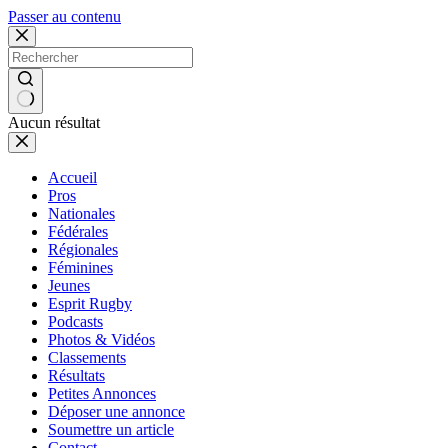
Passer au contenu
Aucun résultat
Accueil
Pros
Nationales
Fédérales
Régionales
Féminines
Jeunes
Esprit Rugby
Podcasts
Photos & Vidéos
Classements
Résultats
Petites Annonces
Déposer une annonce
Soumettre un article
Contact