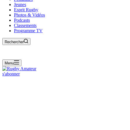
Jeunes
Esprit Rugby
Photos & Vidéos
Podcasts
Classements
Programme TV
Rechercher
Menu
s'abonner