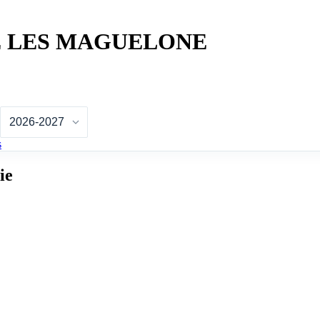
E LES MAGUELONE
s
ie