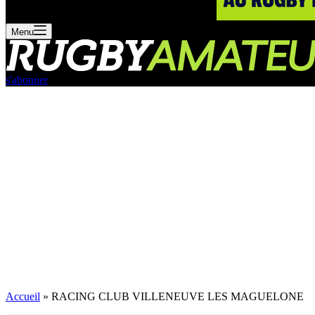
Menu
s'abonner
Accueil
»
RACING CLUB VILLENEUVE LES MAGUELONE