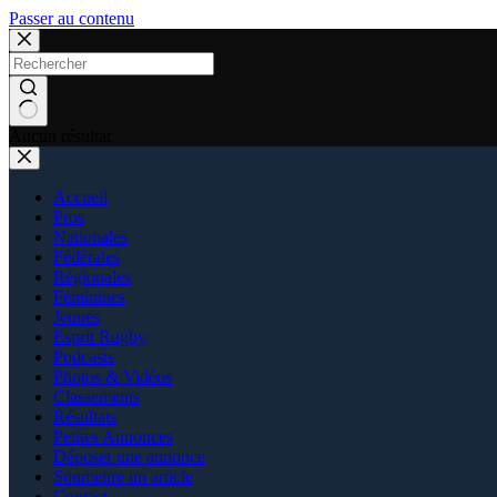
Passer au contenu
Aucun résultat
Accueil
Pros
Nationales
Fédérales
Régionales
Féminines
Jeunes
Esprit Rugby
Podcasts
Photos & Vidéos
Classements
Résultats
Petites Annonces
Déposer une annonce
Soumettre un article
Contact