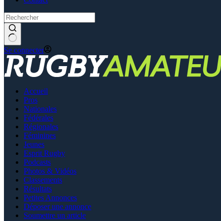
Se connecter
Accueil
Pros
Nationales
Fédérales
Régionales
Féminines
Jeunes
Esprit Rugby
Podcasts
Photos & Vidéos
Classements
Résultats
Petites Annonces
Déposer une annonce
Soumettre un article