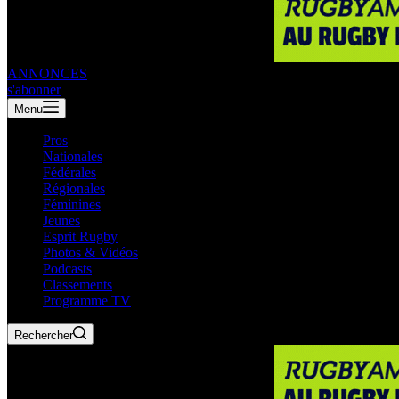
ANNONCES
s'abonner
Menu
Pros
Nationales
Fédérales
Régionales
Féminines
Jeunes
Esprit Rugby
Photos & Vidéos
Podcasts
Classements
Programme TV
Rechercher