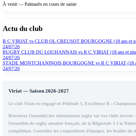
À venir — Palmarès en cours de saisie
Actu du club
R C VIRIAT vs CLUB OL CREUSOT BOURGOGNE (18 ans et pl
24/07/26
RUGBY CLUB DU LOUHANNAIS vs R C VIRIAT (18 ans et plu
24/07/26
STADE MONTCHANINOIS BOURGOGNE vs R C VIRIAT (18 ans
24/07/26
Viriat — Saison 2026-2027
Le club Viriat est engagé en Fédérale 3, Excellence B - Championn
Retrouvez l'essentiel des informations rugby sur vos clubs favoris : r
l'ensemble du rugby amateur français, de la Régionale 3 à la Nation
compétition. Consultez les compositions d'équipes, les feuilles de 