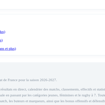
us)
s)
 et plus)
at de France pour la saison 2026-2027.
ésultats en direct, calendrier des matchs, classements, effectifs et statist
ale en passant par les catégories jeunes, féminines et le rugby à 7. To
match, les buteurs et marqueurs, ainsi que les bonus offensifs et défens