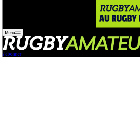
Menu
s'abonner