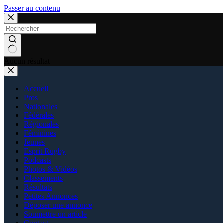
Passer au contenu
Aucun résultat
Accueil
Pros
Nationales
Fédérales
Régionales
Féminines
Jeunes
Esprit Rugby
Podcasts
Photos & Vidéos
Classements
Résultats
Petites Annonces
Déposer une annonce
Soumettre un article
Contact