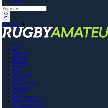
Se connecter
Accueil
Pros
Nationales
Fédérales
Régionales
Féminines
Jeunes
Esprit Rugby
Podcasts
Photos & Vidéos
Classements
Résultats
Petites Annonces
Déposer une annonce
Soumettre un article