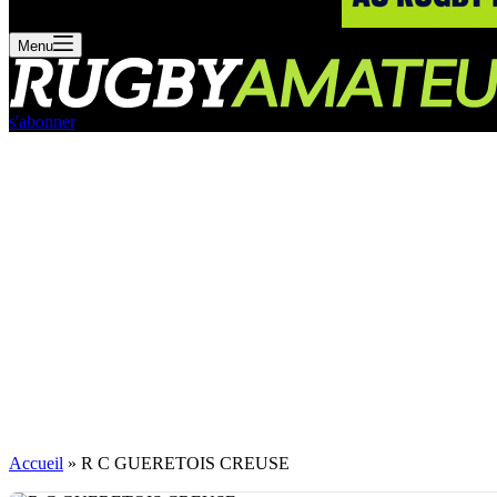
Menu
s'abonner
Accueil
»
R C GUERETOIS CREUSE