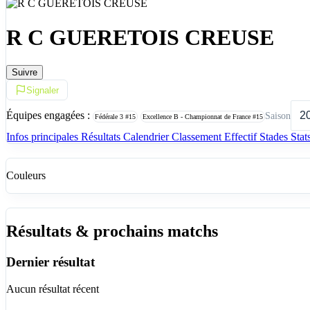
R C GUERETOIS CREUSE
Suivre
Signaler
Équipes engagées :
Saison
Fédérale 3
#15
Excellence B - Championnat de France
#15
Infos principales
Résultats
Calendrier
Classement
Effectif
Stades
Stat
Couleurs
Résultats & prochains matchs
Dernier résultat
Aucun résultat récent