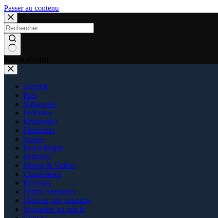
Passer au contenu
Aucun résultat
Accueil
Pros
Nationales
Fédérales
Régionales
Féminines
Jeunes
Esprit Rugby
Podcasts
Photos & Vidéos
Classements
Résultats
Petites Annonces
Déposer une annonce
Soumettre un article
Contact