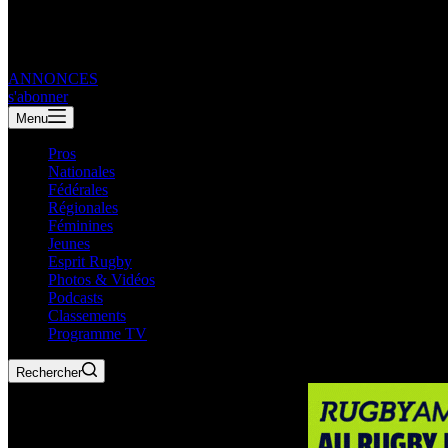
ANNONCES
s'abonner
Menu
Pros
Nationales
Fédérales
Régionales
Féminines
Jeunes
Esprit Rugby
Photos & Vidéos
Podcasts
Classements
Programme TV
Rechercher