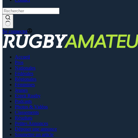
Se connecter
Accueil
Pros
Nationales
Fédérales
Régionales
Féminines
Jeunes
Esprit Rugby
Podcasts
Photos & Vidéos
Classements
Résultats
Petites Annonces
Déposer une annonce
Soumettre un article