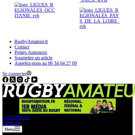
RugbyAmateur.fr
Contact
Petites Annonces
Soumettre un article
Appelez-nous au 06 34 04 27 09
Se connecter
ANNONCES
s'abonner
Menu