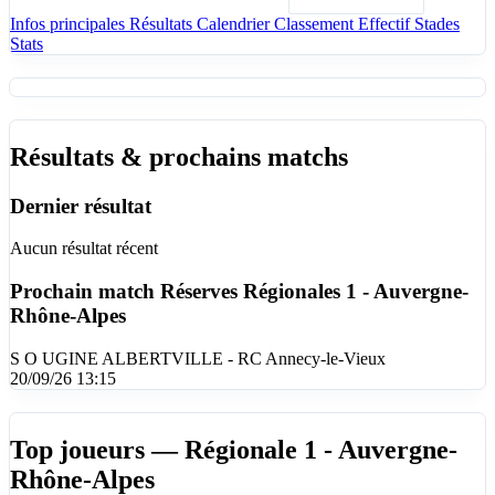
Infos principales
Résultats
Calendrier
Classement
Effectif
Stades
Stats
Résultats & prochains matchs
Dernier résultat
Aucun résultat récent
Prochain match
Réserves Régionales 1 - Auvergne-
Rhône-Alpes
S O UGINE ALBERTVILLE - RC Annecy-le-Vieux
20/09/26 13:15
Top joueurs — Régionale 1 - Auvergne-
Rhône-Alpes