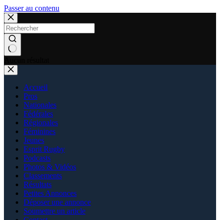
Passer au contenu
Aucun résultat
Accueil
Pros
Nationales
Fédérales
Régionales
Féminines
Jeunes
Esprit Rugby
Podcasts
Photos & Vidéos
Classements
Résultats
Petites Annonces
Déposer une annonce
Soumettre un article
Contact