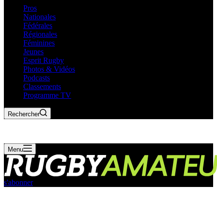
Pros
Nationales
Fédérales
Régionales
Féminines
Jeunes
Esprit Rugby
Photos & Vidéos
Podcasts
Classements
Programme TV
Rechercher
Menu
s'abonner