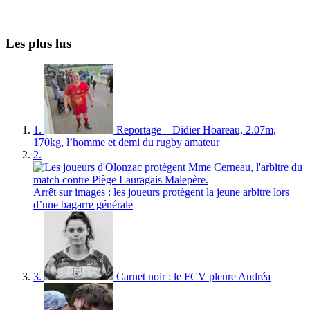
Les plus lus
1.
Reportage – Didier Hoareau, 2.07m,
170kg, l’homme et demi du rugby amateur
2.
Arrêt sur images : les joueurs protègent la jeune arbitre lors
d’une bagarre générale
3.
Carnet noir : le FCV pleure Andréa