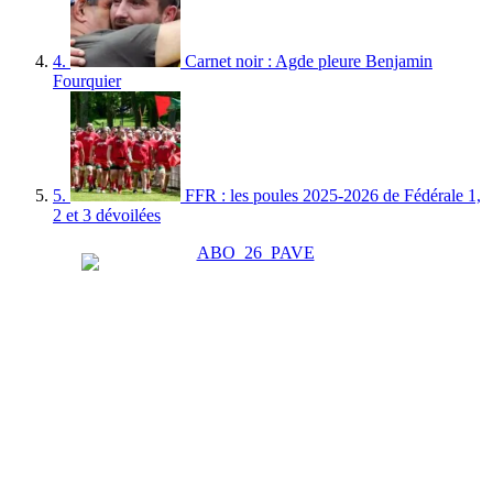
4.
Carnet noir : Agde pleure Benjamin
Fourquier
5.
FFR : les poules 2025-2026 de Fédérale 1,
2 et 3 dévoilées