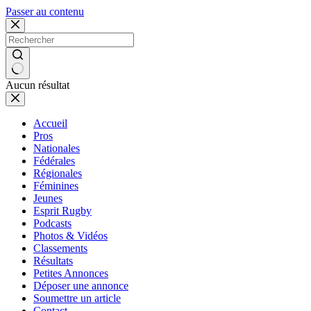
Passer au contenu
Aucun résultat
Accueil
Pros
Nationales
Fédérales
Régionales
Féminines
Jeunes
Esprit Rugby
Podcasts
Photos & Vidéos
Classements
Résultats
Petites Annonces
Déposer une annonce
Soumettre un article
Contact