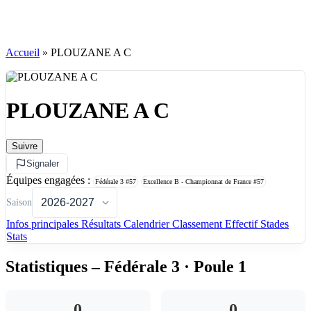
Accueil
»
PLOUZANE A C
PLOUZANE A C
Suivre
Signaler
Équipes engagées :
Fédérale 3
#57
Excellence B - Championnat de France
#57
Saison
Infos principales
Résultats
Calendrier
Classement
Effectif
Stades
Stats
Statistiques – Fédérale 3 · Poule 1
0
0