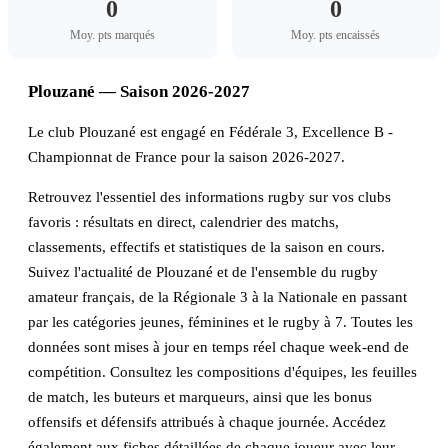
0
0
Moy. pts marqués
Moy. pts encaissés
Plouzané — Saison 2026-2027
Le club Plouzané est engagé en Fédérale 3, Excellence B -
Championnat de France pour la saison 2026-2027.
Retrouvez l'essentiel des informations rugby sur vos clubs
favoris : résultats en direct, calendrier des matchs,
classements, effectifs et statistiques de la saison en cours.
Suivez l'actualité de Plouzané et de l'ensemble du rugby
amateur français, de la Régionale 3 à la Nationale en passant
par les catégories jeunes, féminines et le rugby à 7. Toutes les
données sont mises à jour en temps réel chaque week-end de
compétition. Consultez les compositions d'équipes, les feuilles
de match, les buteurs et marqueurs, ainsi que les bonus
offensifs et défensifs attribués à chaque journée. Accédez
également aux fiches détaillées de chaque joueur avec leur