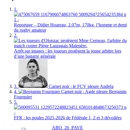
1.
Reportage – Didier Hoareau, 2.07m, 170kg, l’homme et demi
du rugby amateur
2.
Arrêt sur images : les joueurs protègent la jeune arbitre lors
d’une bagarre générale
3.
Carnet noir : le FCV pleure Andréa
4.
Carnet noir : Agde pleure Benjamin
Fourquier
5.
FFR : les poules 2025-2026 de Fédérale 1, 2 et 3 dévoilées