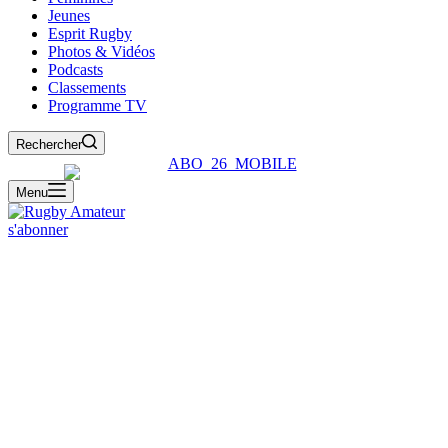
Jeunes
Esprit Rugby
Photos & Vidéos
Podcasts
Classements
Programme TV
Rechercher
Menu
s'abonner