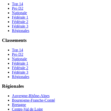
Top 14
Pro D2
Nationale
Fédérale 1
Fédérale 2
Fédérale 3
Régionales
Classements
Top 14
Pro D2
Nationale
Fédérale 1
Fédérale 2
Fédérale 3
Régionales
Régionales
Auvergne-Rhône-Alpes
Bourgogne-Franche-Comté
Bretagne
Centre-Val de Loire