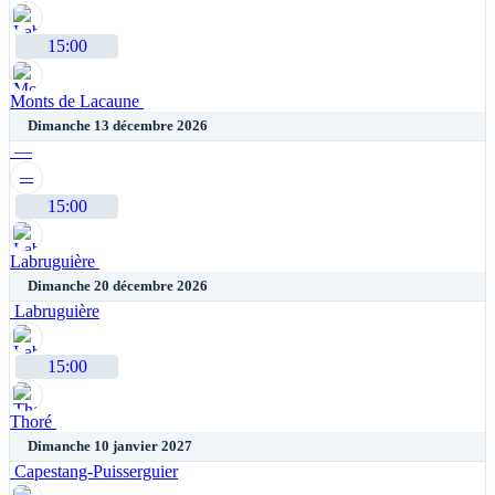
15:00
Monts de Lacaune
Dimanche 13 décembre 2026
—
—
15:00
Labruguière
Dimanche 20 décembre 2026
Labruguière
15:00
Thoré
Dimanche 10 janvier 2027
Capestang-Puisserguier