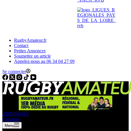
RugbyAmateur.fr
Contact
Petites Annonces
Soumettre un article
Appelez-nous au 06 34 04 27 09
Se connecter
ANNONCES
s'abonner
Menu