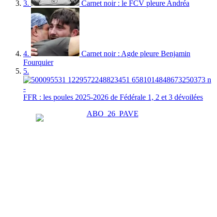
3.
Carnet noir : le FCV pleure Andréa
4.
Carnet noir : Agde pleure Benjamin
Fourquier
5.
FFR : les poules 2025-2026 de Fédérale 1, 2 et 3 dévoilées