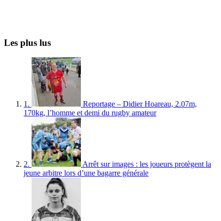
Les plus lus
1.
Reportage – Didier Hoareau, 2.07m,
170kg, l’homme et demi du rugby amateur
2.
Arrêt sur images : les joueurs protègent la
jeune arbitre lors d’une bagarre générale