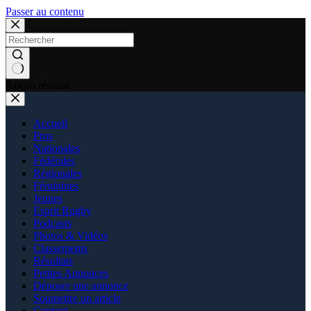
Passer au contenu
Aucun résultat
Accueil
Pros
Nationales
Fédérales
Régionales
Féminines
Jeunes
Esprit Rugby
Podcasts
Photos & Vidéos
Classements
Résultats
Petites Annonces
Déposer une annonce
Soumettre un article
Contact