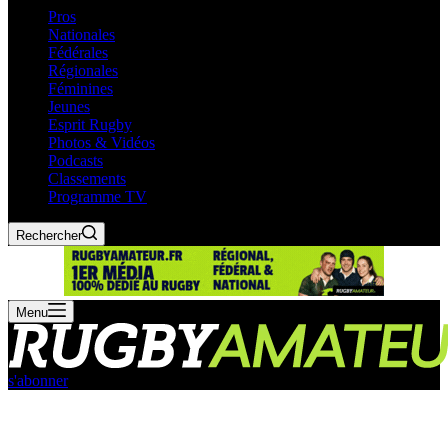
Pros
Nationales
Fédérales
Régionales
Féminines
Jeunes
Esprit Rugby
Photos & Vidéos
Podcasts
Classements
Programme TV
Rechercher
Menu
s'abonner