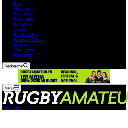
Pros
Nationales
Fédérales
Régionales
Féminines
Jeunes
Esprit Rugby
Photos & Vidéos
Podcasts
Classements
Programme TV
Rechercher
Menu
s'abonner