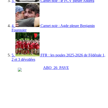
3.
Carnet noir : le FCV pleure Andréa
4.
Carnet noir : Agde pleure Benjamin
Fourquier
5.
FFR : les poules 2025-2026 de Fédérale 1,
2 et 3 dévoilées