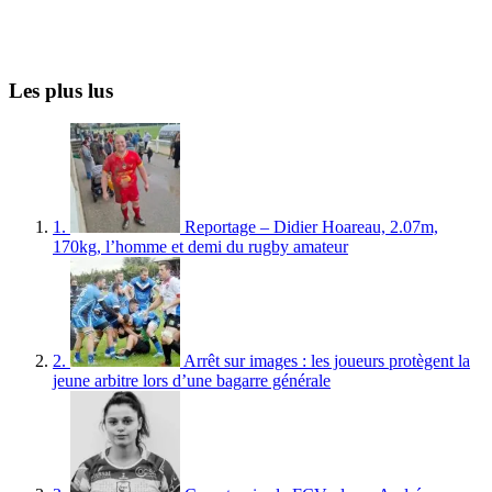
Les plus lus
1.
Reportage – Didier Hoareau, 2.07m,
170kg, l’homme et demi du rugby amateur
2.
Arrêt sur images : les joueurs protègent la
jeune arbitre lors d’une bagarre générale