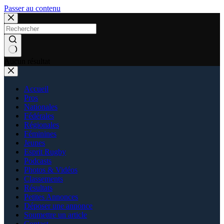
Passer au contenu
Aucun résultat
Accueil
Pros
Nationales
Fédérales
Régionales
Féminines
Jeunes
Esprit Rugby
Podcasts
Photos & Vidéos
Classements
Résultats
Petites Annonces
Déposer une annonce
Soumettre un article
Contact