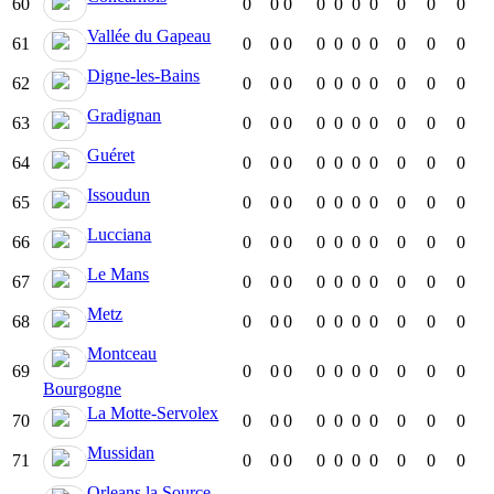
60
0
0
0
0
0
0
0
0
0
0
Vallée du Gapeau
61
0
0
0
0
0
0
0
0
0
0
Digne-les-Bains
62
0
0
0
0
0
0
0
0
0
0
Gradignan
63
0
0
0
0
0
0
0
0
0
0
Guéret
64
0
0
0
0
0
0
0
0
0
0
Issoudun
65
0
0
0
0
0
0
0
0
0
0
Lucciana
66
0
0
0
0
0
0
0
0
0
0
Le Mans
67
0
0
0
0
0
0
0
0
0
0
Metz
68
0
0
0
0
0
0
0
0
0
0
Montceau
69
0
0
0
0
0
0
0
0
0
0
Bourgogne
La Motte-Servolex
70
0
0
0
0
0
0
0
0
0
0
Mussidan
71
0
0
0
0
0
0
0
0
0
0
Orleans la Source