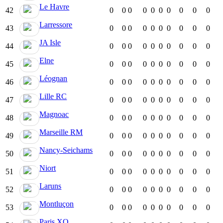
Le Havre
42
0
0
0
0
0
0
0
0
0
0
Larressore
43
0
0
0
0
0
0
0
0
0
0
JA Isle
44
0
0
0
0
0
0
0
0
0
0
Elne
45
0
0
0
0
0
0
0
0
0
0
Léognan
46
0
0
0
0
0
0
0
0
0
0
Lille RC
47
0
0
0
0
0
0
0
0
0
0
Magnoac
48
0
0
0
0
0
0
0
0
0
0
Marseille RM
49
0
0
0
0
0
0
0
0
0
0
Nancy-Seichams
50
0
0
0
0
0
0
0
0
0
0
Niort
51
0
0
0
0
0
0
0
0
0
0
Laruns
52
0
0
0
0
0
0
0
0
0
0
Montluçon
53
0
0
0
0
0
0
0
0
0
0
Paris XO