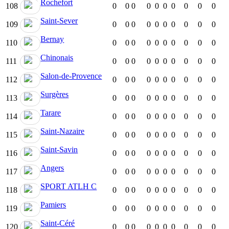
Rochefort
108
0
0
0
0
0
0
0
0
0
0
Saint-Sever
109
0
0
0
0
0
0
0
0
0
0
Bernay
110
0
0
0
0
0
0
0
0
0
0
Chinonais
111
0
0
0
0
0
0
0
0
0
0
Salon-de-Provence
112
0
0
0
0
0
0
0
0
0
0
Surgères
113
0
0
0
0
0
0
0
0
0
0
Tarare
114
0
0
0
0
0
0
0
0
0
0
Saint-Nazaire
115
0
0
0
0
0
0
0
0
0
0
Saint-Savin
116
0
0
0
0
0
0
0
0
0
0
Angers
117
0
0
0
0
0
0
0
0
0
0
SPORT ATLH C
118
0
0
0
0
0
0
0
0
0
0
Pamiers
119
0
0
0
0
0
0
0
0
0
0
Saint-Céré
120
0
0
0
0
0
0
0
0
0
0