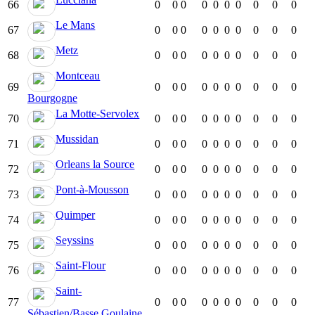
66
0
0
0
0
0
0
0
0
0
0
Le Mans
67
0
0
0
0
0
0
0
0
0
0
Metz
68
0
0
0
0
0
0
0
0
0
0
Montceau
69
0
0
0
0
0
0
0
0
0
0
Bourgogne
La Motte-Servolex
70
0
0
0
0
0
0
0
0
0
0
Mussidan
71
0
0
0
0
0
0
0
0
0
0
Orleans la Source
72
0
0
0
0
0
0
0
0
0
0
Pont-à-Mousson
73
0
0
0
0
0
0
0
0
0
0
Quimper
74
0
0
0
0
0
0
0
0
0
0
Seyssins
75
0
0
0
0
0
0
0
0
0
0
Saint-Flour
76
0
0
0
0
0
0
0
0
0
0
Saint-
77
0
0
0
0
0
0
0
0
0
0
Sébastien/Basse Goulaine