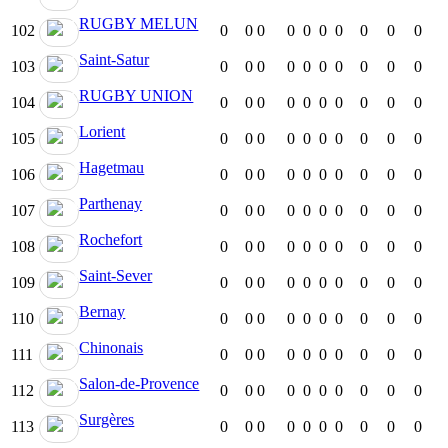
RUGBY MELUN
102
0
0
0
0
0
0
0
0
0
0
Saint-Satur
103
0
0
0
0
0
0
0
0
0
0
RUGBY UNION
104
0
0
0
0
0
0
0
0
0
0
Lorient
105
0
0
0
0
0
0
0
0
0
0
Hagetmau
106
0
0
0
0
0
0
0
0
0
0
Parthenay
107
0
0
0
0
0
0
0
0
0
0
Rochefort
108
0
0
0
0
0
0
0
0
0
0
Saint-Sever
109
0
0
0
0
0
0
0
0
0
0
Bernay
110
0
0
0
0
0
0
0
0
0
0
Chinonais
111
0
0
0
0
0
0
0
0
0
0
Salon-de-Provence
112
0
0
0
0
0
0
0
0
0
0
Surgères
113
0
0
0
0
0
0
0
0
0
0