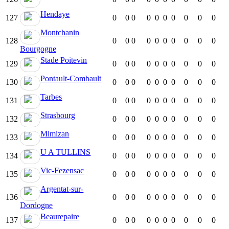
Hendaye
127
0
0
0
0
0
0
0
0
0
0
Montchanin
128
0
0
0
0
0
0
0
0
0
0
Bourgogne
Stade Poitevin
129
0
0
0
0
0
0
0
0
0
0
Pontault-Combault
130
0
0
0
0
0
0
0
0
0
0
Tarbes
131
0
0
0
0
0
0
0
0
0
0
Strasbourg
132
0
0
0
0
0
0
0
0
0
0
Mimizan
133
0
0
0
0
0
0
0
0
0
0
U A TULLINS
134
0
0
0
0
0
0
0
0
0
0
Vic-Fezensac
135
0
0
0
0
0
0
0
0
0
0
Argentat-sur-
136
0
0
0
0
0
0
0
0
0
0
Dordogne
Beaurepaire
137
0
0
0
0
0
0
0
0
0
0