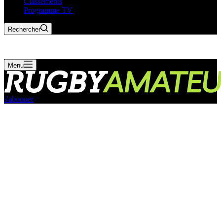
Classements
Programme TV
Rechercher
Menu
s'abonner