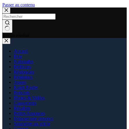
Passer au contenu
Aucun résultat
Accueil
Pros
Nationales
Fédérales
Régionales
Féminines
Jeunes
Esprit Rugby
Podcasts
Photos & Vidéos
Classements
Résultats
Petites Annonces
Déposer une annonce
Soumettre un article
Contact