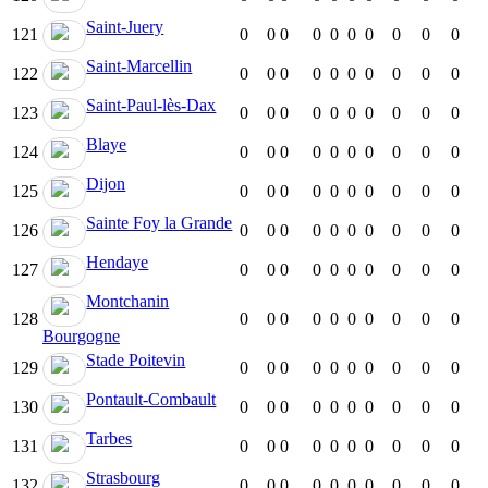
Saint-Juery
121
0
0
0
0
0
0
0
0
0
0
Saint-Marcellin
122
0
0
0
0
0
0
0
0
0
0
Saint-Paul-lès-Dax
123
0
0
0
0
0
0
0
0
0
0
Blaye
124
0
0
0
0
0
0
0
0
0
0
Dijon
125
0
0
0
0
0
0
0
0
0
0
Sainte Foy la Grande
126
0
0
0
0
0
0
0
0
0
0
Hendaye
127
0
0
0
0
0
0
0
0
0
0
Montchanin
128
0
0
0
0
0
0
0
0
0
0
Bourgogne
Stade Poitevin
129
0
0
0
0
0
0
0
0
0
0
Pontault-Combault
130
0
0
0
0
0
0
0
0
0
0
Tarbes
131
0
0
0
0
0
0
0
0
0
0
Strasbourg
132
0
0
0
0
0
0
0
0
0
0