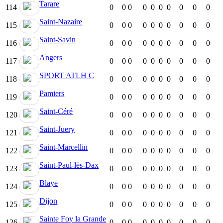
Tarare
114
0
0
0
0
0
0
0
0
0
0
Saint-Nazaire
115
0
0
0
0
0
0
0
0
0
0
Saint-Savin
116
0
0
0
0
0
0
0
0
0
0
Angers
117
0
0
0
0
0
0
0
0
0
0
SPORT ATLH C
118
0
0
0
0
0
0
0
0
0
0
Pamiers
119
0
0
0
0
0
0
0
0
0
0
Saint-Céré
120
0
0
0
0
0
0
0
0
0
0
Saint-Juery
121
0
0
0
0
0
0
0
0
0
0
Saint-Marcellin
122
0
0
0
0
0
0
0
0
0
0
Saint-Paul-lès-Dax
123
0
0
0
0
0
0
0
0
0
0
Blaye
124
0
0
0
0
0
0
0
0
0
0
Dijon
125
0
0
0
0
0
0
0
0
0
0
Sainte Foy la Grande
126
0
0
0
0
0
0
0
0
0
0