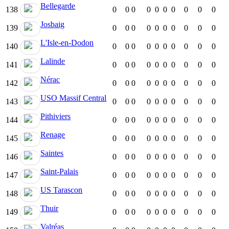
Bellegarde
138
0
0
0
0
0
0
0
0
0
0
Josbaig
139
0
0
0
0
0
0
0
0
0
0
L'Isle-en-Dodon
140
0
0
0
0
0
0
0
0
0
0
Lalinde
141
0
0
0
0
0
0
0
0
0
0
Nérac
142
0
0
0
0
0
0
0
0
0
0
USO Massif Central
143
0
0
0
0
0
0
0
0
0
0
Pithiviers
144
0
0
0
0
0
0
0
0
0
0
Renage
145
0
0
0
0
0
0
0
0
0
0
Saintes
146
0
0
0
0
0
0
0
0
0
0
Saint-Palais
147
0
0
0
0
0
0
0
0
0
0
US Tarascon
148
0
0
0
0
0
0
0
0
0
0
Thuir
149
0
0
0
0
0
0
0
0
0
0
Valréas