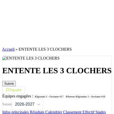
Accueil
»
ENTENTE LES 3 CLOCHERS
ENTENTE LES 3 CLOCHERS
Suivre
Signaler
Équipes engagées :
Régionale 2 - Occitanie
#17
Réserves Régionales 2 - Occitanie
#18
Saison
Infos principales
Résultats
Calendrier
Classement
Effectif
Stades