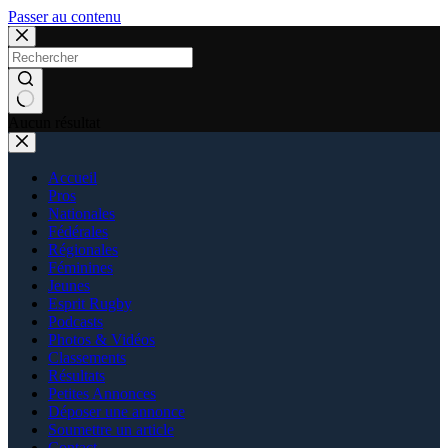
Passer au contenu
Aucun résultat
Accueil
Pros
Nationales
Fédérales
Régionales
Féminines
Jeunes
Esprit Rugby
Podcasts
Photos & Vidéos
Classements
Résultats
Petites Annonces
Déposer une annonce
Soumettre un article
Contact