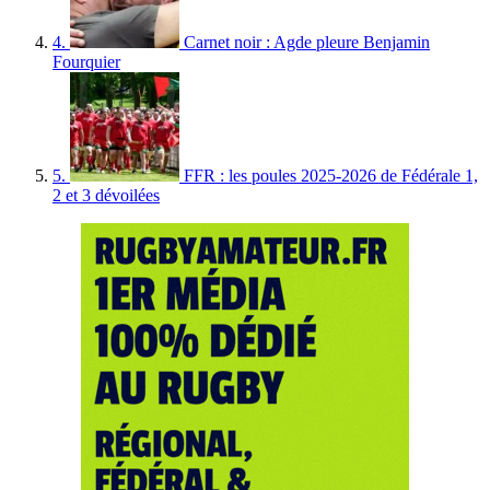
4.
Carnet noir : Agde pleure Benjamin
Fourquier
5.
FFR : les poules 2025-2026 de Fédérale 1,
2 et 3 dévoilées