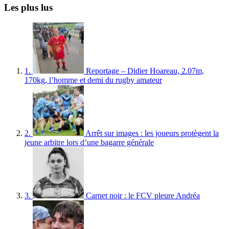
Les plus lus
1.
Reportage – Didier Hoareau, 2.07m,
170kg, l’homme et demi du rugby amateur
2.
Arrêt sur images : les joueurs protègent la
jeune arbitre lors d’une bagarre générale
3.
Carnet noir : le FCV pleure Andréa