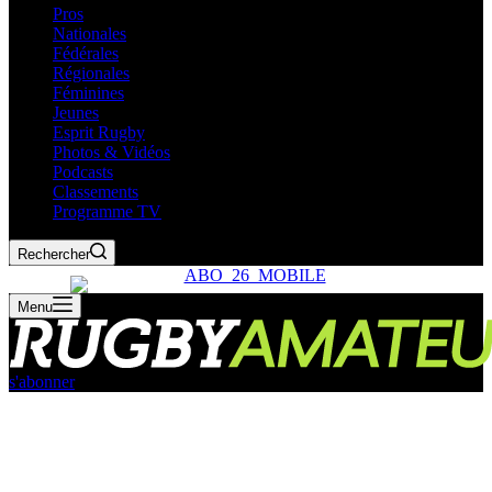
Pros
Nationales
Fédérales
Régionales
Féminines
Jeunes
Esprit Rugby
Photos & Vidéos
Podcasts
Classements
Programme TV
Rechercher
Menu
s'abonner