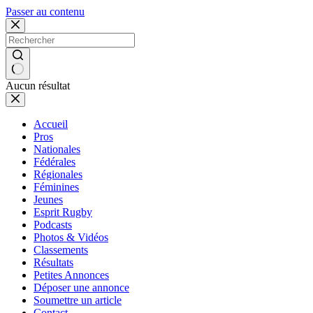
Passer au contenu
Aucun résultat
Accueil
Pros
Nationales
Fédérales
Régionales
Féminines
Jeunes
Esprit Rugby
Podcasts
Photos & Vidéos
Classements
Résultats
Petites Annonces
Déposer une annonce
Soumettre un article
Contact