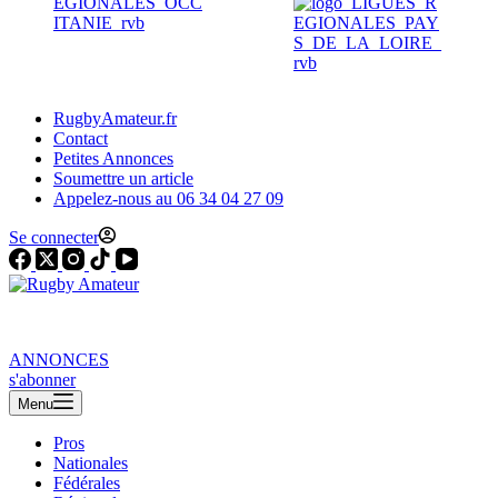
RugbyAmateur.fr
Contact
Petites Annonces
Soumettre un article
Appelez-nous au 06 34 04 27 09
Se connecter
ANNONCES
s'abonner
Menu
Pros
Nationales
Fédérales