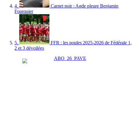
4.
Carnet noir : Agde pleure Benjamin
Fourquier
5.
FFR : les poules 2025-2026 de Fédérale 1,
2 et 3 dévoilées