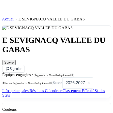
Accueil
»
E SEVIGNACQ VALLEE DU GABAS
E SEVIGNACQ VALLEE DU
GABAS
Suivre
Signaler
Équipes engagées :
Régionale 1 - Nouvelle-Aquitaine
#12
Saison
Réserves Régionales 1 - Nouvelle-Aquitaine
#12
Infos principales
Résultats
Calendrier
Classement
Effectif
Stades
Stats
Couleurs