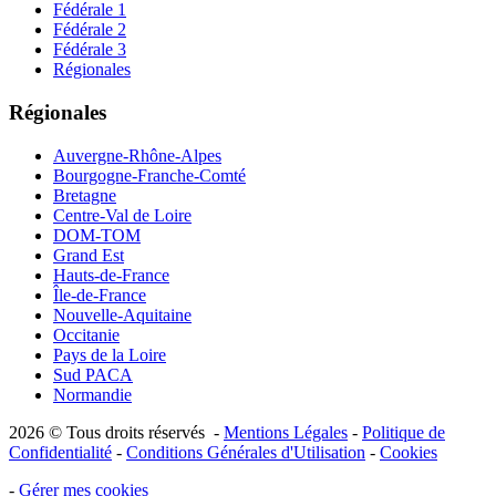
Fédérale 1
Fédérale 2
Fédérale 3
Régionales
Régionales
Auvergne-Rhône-Alpes
Bourgogne-Franche-Comté
Bretagne
Centre-Val de Loire
DOM-TOM
Grand Est
Hauts-de-France
Île-de-France
Nouvelle-Aquitaine
Occitanie
Pays de la Loire
Sud PACA
Normandie
2026 © Tous droits réservés -
Mentions Légales
-
Politique de
Confidentialité
-
Conditions Générales d'Utilisation
-
Cookies
-
Gérer mes cookies