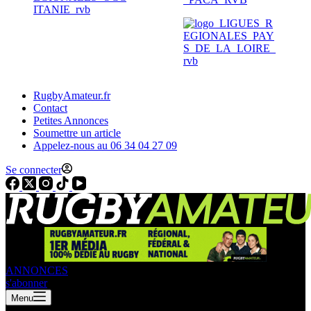
RugbyAmateur.fr
Contact
Petites Annonces
Soumettre un article
Appelez-nous au 06 34 04 27 09
Se connecter
ANNONCES
s'abonner
Menu