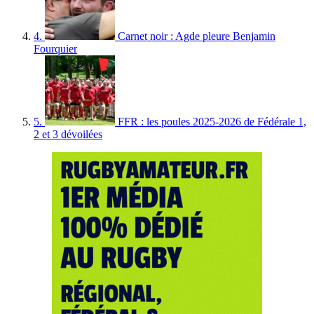
4.
Carnet noir : Agde pleure Benjamin
Fourquier
5.
FFR : les poules 2025-2026 de Fédérale 1,
2 et 3 dévoilées