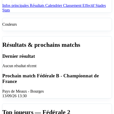
Infos principales
Résultats
Calendrier
Classement
Effectif
Stades
Stats
Couleurs
Résultats & prochains matchs
Dernier résultat
Aucun résultat récent
Prochain match
Fédérale B - Championnat de
France
Pays de Meaux - Bourges
13/09/26 13:30
Top joueurs — Fédérale 2