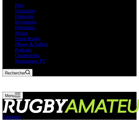
Pros
Nationales
Fédérales
Régionales
Féminines
Jeunes
Esprit Rugby
Photos & Vidéos
Podcasts
Classements
Programme TV
Rechercher
Menu
s'abonner