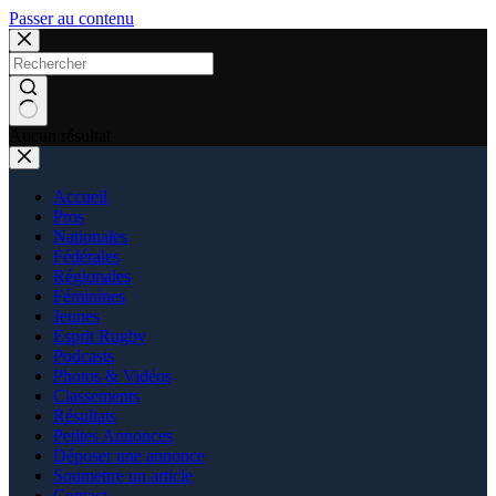
Passer au contenu
Aucun résultat
Accueil
Pros
Nationales
Fédérales
Régionales
Féminines
Jeunes
Esprit Rugby
Podcasts
Photos & Vidéos
Classements
Résultats
Petites Annonces
Déposer une annonce
Soumettre un article
Contact