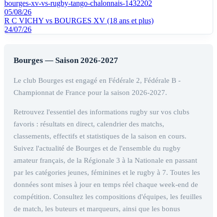
bourges-xv-vs-rugby-tango-chalonnais-1432202
05/08/26
R C VICHY vs BOURGES XV (18 ans et plus)
24/07/26
Bourges — Saison 2026-2027
Le club Bourges est engagé en Fédérale 2, Fédérale B -
Championnat de France pour la saison 2026-2027.
Retrouvez l'essentiel des informations rugby sur vos clubs
favoris : résultats en direct, calendrier des matchs,
classements, effectifs et statistiques de la saison en cours.
Suivez l'actualité de Bourges et de l'ensemble du rugby
amateur français, de la Régionale 3 à la Nationale en passant
par les catégories jeunes, féminines et le rugby à 7. Toutes les
données sont mises à jour en temps réel chaque week-end de
compétition. Consultez les compositions d'équipes, les feuilles
de match, les buteurs et marqueurs, ainsi que les bonus