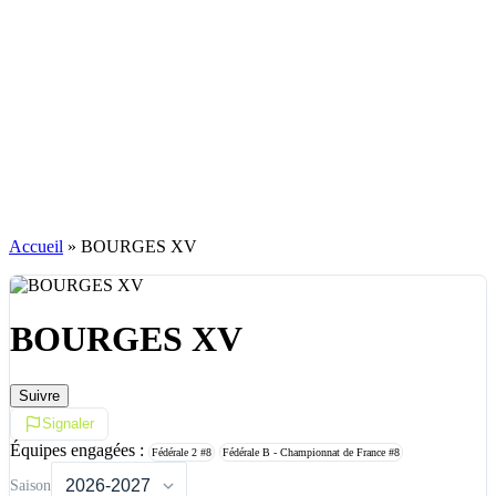
Accueil
»
BOURGES XV
BOURGES XV
Suivre
Signaler
Équipes engagées :
Fédérale 2
#8
Fédérale B - Championnat de France
#8
Saison