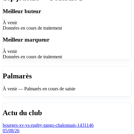
Meilleur buteur
À venir
Données en cours de traitement
Meilleur marqueur
À venir
Données en cours de traitement
Palmarès
À venir — Palmarès en cours de saisie
Actu du club
bourges-xv-vs-rugby-tango-chalonnais-1431146
05/08/26