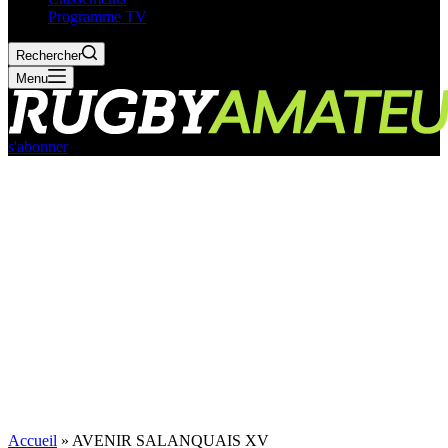
Programme TV
Rechercher
Menu
s'abonner
Accueil
»
AVENIR SALANQUAIS XV