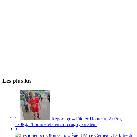
Les plus lus
1.
Reportage – Didier Hoareau, 2.07m,
170kg, l’homme et demi du rugby amateur
2.