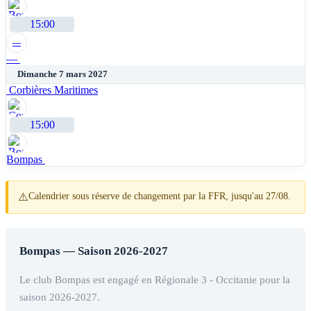
15:00
—
—
Dimanche 7 mars 2027
Corbières Maritimes
15:00
Bompas
⚠️
Calendrier sous réserve de changement par la FFR, jusqu'au 27/08.
Bompas — Saison 2026-2027
Le club Bompas est engagé en Régionale 3 - Occitanie pour la
saison 2026-2027.