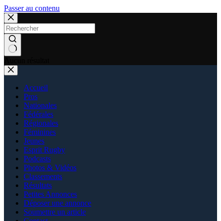
Passer au contenu
Aucun résultat
Accueil
Pros
Nationales
Fédérales
Régionales
Féminines
Jeunes
Esprit Rugby
Podcasts
Photos & Vidéos
Classements
Résultats
Petites Annonces
Déposer une annonce
Soumettre un article
Contact