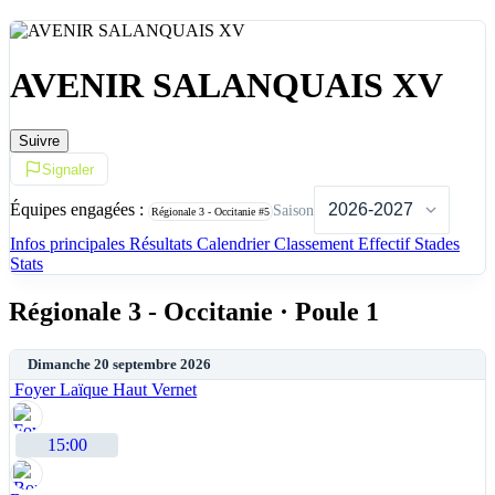
AVENIR SALANQUAIS XV
Suivre
Signaler
Équipes engagées :
Saison
Régionale 3 - Occitanie
#5
Infos principales
Résultats
Calendrier
Classement
Effectif
Stades
Stats
Régionale 3 - Occitanie · Poule 1
Dimanche 20 septembre 2026
Foyer Laïque Haut Vernet
15:00