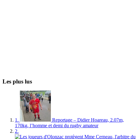
Les plus lus
1.
Reportage – Didier Hoareau, 2.07m,
170kg, l’homme et demi du rugby amateur
2.