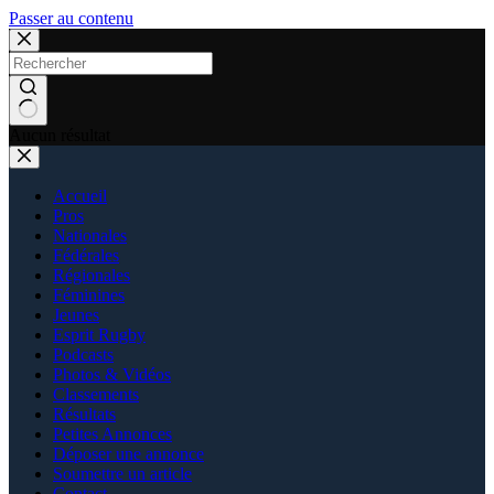
Passer au contenu
Aucun résultat
Accueil
Pros
Nationales
Fédérales
Régionales
Féminines
Jeunes
Esprit Rugby
Podcasts
Photos & Vidéos
Classements
Résultats
Petites Annonces
Déposer une annonce
Soumettre un article
Contact