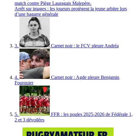
Arrêt sur images : les joueurs protègent la jeune arbitre lors
d’une bagarre générale
3.
Carnet noir : le FCV pleure Andréa
4.
Carnet noir : Agde pleure Benjamin
Fourquier
5.
FFR : les poules 2025-2026 de Fédérale 1,
2 et 3 dévoilées