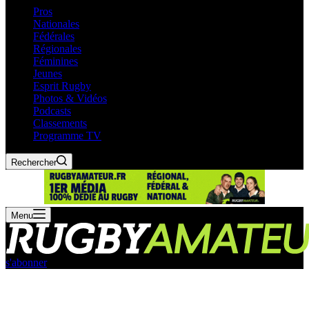
Pros
Nationales
Fédérales
Régionales
Féminines
Jeunes
Esprit Rugby
Photos & Vidéos
Podcasts
Classements
Programme TV
Rechercher
Menu
s'abonner