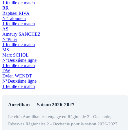
1 feuille de match
RR
Raphael RIVA
N°Talonneur
1 feuille de match
AS
Amaury SANCHEZ
N°Pilier
1 feuille de match
MS
Marc SCHOL
N°Deuxième ligne
1 feuille de match
DW
Dylan WENDT
N°Deuxième ligne
1 feuille de match
Aureilhan — Saison 2026-2027
Le club Aureilhan est engagé en Régionale 2 - Occitanie,
Réserves Régionales 2 - Occitanie pour la saison 2026-2027.