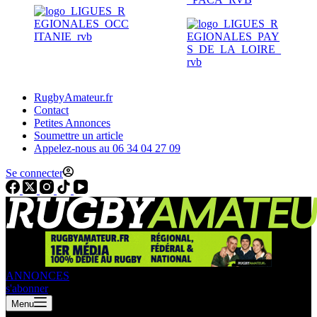
RugbyAmateur.fr
Contact
Petites Annonces
Soumettre un article
Appelez-nous au 06 34 04 27 09
Se connecter
ANNONCES
s'abonner
Menu