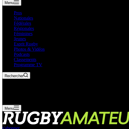
Menu
Pros
Nationales
Fédérales
Régionales
Féminines
Jeunes
Esprit Rugby
Photos & Vidéos
Podcasts
Classements
Programme TV
Rechercher
Menu
s'abonner