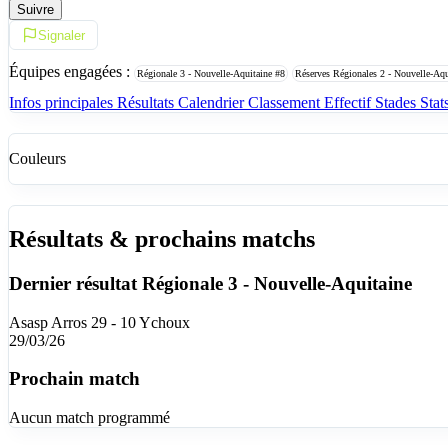
Suivre
Signaler
Équipes engagées :
Régionale 3 - Nouvelle-Aquitaine
#8
Réserves Régionales 2 - Nouvelle-Aq
Infos principales
Résultats
Calendrier
Classement
Effectif
Stades
Stat
Couleurs
Résultats & prochains matchs
Dernier résultat
Régionale 3 - Nouvelle-Aquitaine
Asasp Arros 29 - 10 Ychoux
29/03/26
Prochain match
Aucun match programmé