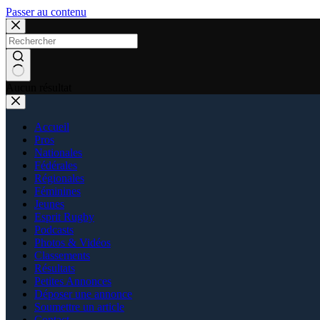
Passer au contenu
Aucun résultat
Accueil
Pros
Nationales
Fédérales
Régionales
Féminines
Jeunes
Esprit Rugby
Podcasts
Photos & Vidéos
Classements
Résultats
Petites Annonces
Déposer une annonce
Soumettre un article
Contact