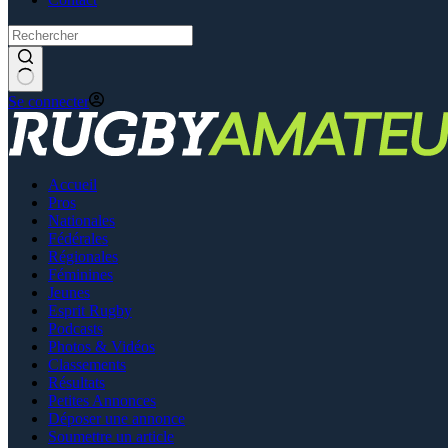
Se connecter
Accueil
Pros
Nationales
Fédérales
Régionales
Féminines
Jeunes
Esprit Rugby
Podcasts
Photos & Vidéos
Classements
Résultats
Petites Annonces
Déposer une annonce
Soumettre un article