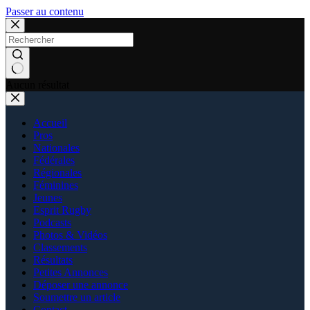
Passer au contenu
Aucun résultat
Accueil
Pros
Nationales
Fédérales
Régionales
Féminines
Jeunes
Esprit Rugby
Podcasts
Photos & Vidéos
Classements
Résultats
Petites Annonces
Déposer une annonce
Soumettre un article
Contact