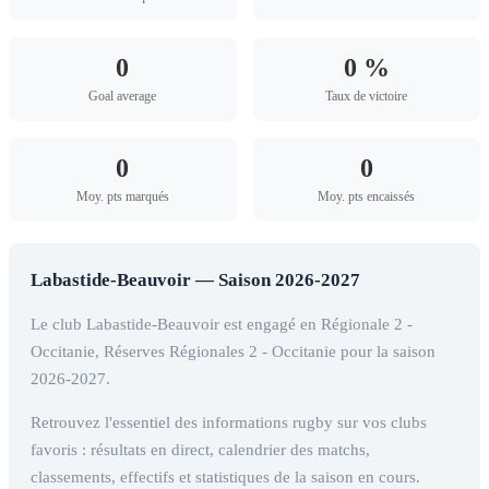
0
0 %
Goal average
Taux de victoire
0
0
Moy. pts marqués
Moy. pts encaissés
Labastide-Beauvoir — Saison 2026-2027
Le club Labastide-Beauvoir est engagé en Régionale 2 -
Occitanie, Réserves Régionales 2 - Occitanie pour la saison
2026-2027.
Retrouvez l'essentiel des informations rugby sur vos clubs
favoris : résultats en direct, calendrier des matchs,
classements, effectifs et statistiques de la saison en cours.