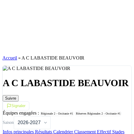
Accueil
»
A C LABASTIDE BEAUVOIR
A C LABASTIDE BEAUVOIR
Suivre
Signaler
Équipes engagées :
Régionale 2 - Occitanie
#1
Réserves Régionales 2 - Occitanie
#1
Saison
Infos principales
Résultats
Calendrier
Classement
Effectif
Stades