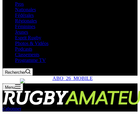
Pros
Nationales
Fédérales
Régionales
Féminines
Jeunes
Esprit Rugby
Photos & Vidéos
Podcasts
Classements
Programme TV
Rechercher
Menu
s'abonner