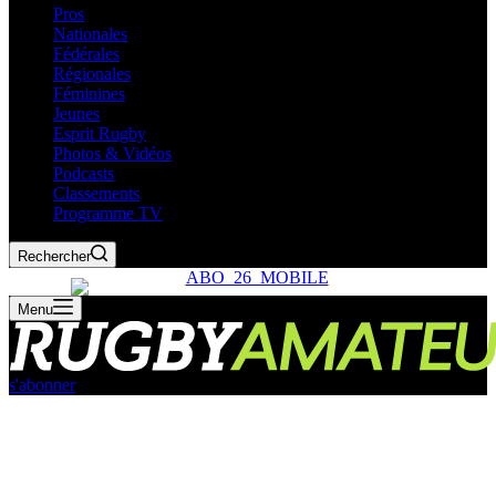
Pros
Nationales
Fédérales
Régionales
Féminines
Jeunes
Esprit Rugby
Photos & Vidéos
Podcasts
Classements
Programme TV
Rechercher
Menu
s'abonner