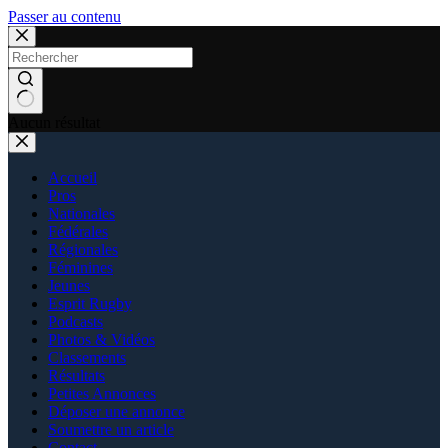
Passer au contenu
Aucun résultat
Accueil
Pros
Nationales
Fédérales
Régionales
Féminines
Jeunes
Esprit Rugby
Podcasts
Photos & Vidéos
Classements
Résultats
Petites Annonces
Déposer une annonce
Soumettre un article
Contact