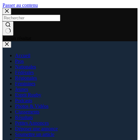
Passer au contenu
Aucun résultat
Accueil
Pros
Nationales
Fédérales
Régionales
Féminines
Jeunes
Esprit Rugby
Podcasts
Photos & Vidéos
Classements
Résultats
Petites Annonces
Déposer une annonce
Soumettre un article
Contact