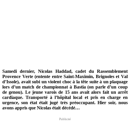
Samedi dernier, Nicolas Haddad, cadet du Rassemblement
Provence Verte (entente entre Saint-Maximin, Brignoles et Val
d’Issole), avait subi un violent choc à la tête suite à un plaquage
lors d’un match de championnat à Bastia (on parle d’un coup
de genou). Le jeune varois de 15 ans avait alors fait un arrêt
cardiaque. Transporté à l’hôpital local et pris en charge en
urgence, son état était jugé très préoccupant. Hier soir, nous
avons appris que Nicolas était décédé…