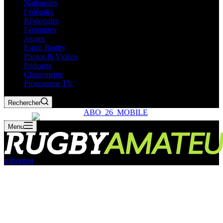
Nationales
Fédérales
Régionales
Féminines
Jeunes
Esprit Rugby
Photos & Vidéos
Podcasts
Classements
Programme TV
Rechercher
Menu
s'abonner