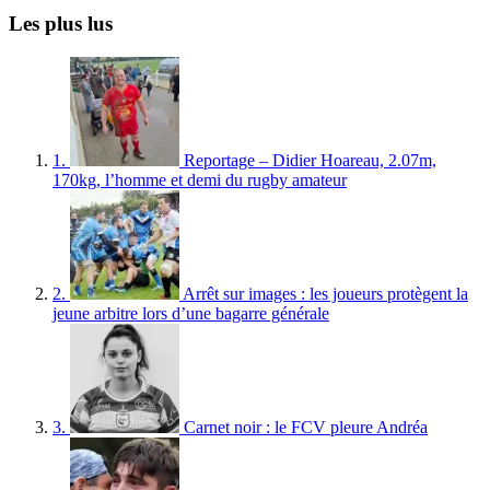
Les plus lus
1.
Reportage – Didier Hoareau, 2.07m,
170kg, l’homme et demi du rugby amateur
2.
Arrêt sur images : les joueurs protègent la
jeune arbitre lors d’une bagarre générale
3.
Carnet noir : le FCV pleure Andréa