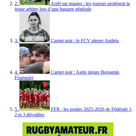
2.
Arrêt sur images : les joueurs protègent la
jeune arbitre lors d’une bagarre générale
3.
Carnet noir : le FCV pleure Andréa
4.
Carnet noir : Agde pleure Benjamin
Fourquier
5.
FFR : les poules 2025-2026 de Fédérale 1,
2 et 3 dévoilées