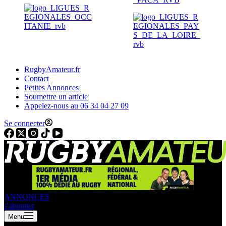
RugbyAmateur.fr
Contact
Petites Annonces
Soumettre un article
Appelez-nous au 06 34 04 27 09
Se connecter
ANNONCES
s'abonner
Menu