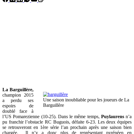
La Barguillère,
champion 2015
Une saison inoubliable pour les joueurs de La
a perdu ses
Barguillère
espoirs de
doublé face à
l’US Pomarezienne (10-25). Dans le même temps,
Puylaurens
n’a
pu franchir l’obstacle RC Buguois, défaite 6-23. Les deux équipes
se retrouveront en 1ère série l’an prochain après une saison bien
chargée. Il n’y a donc plus de représentant pyrénéen en