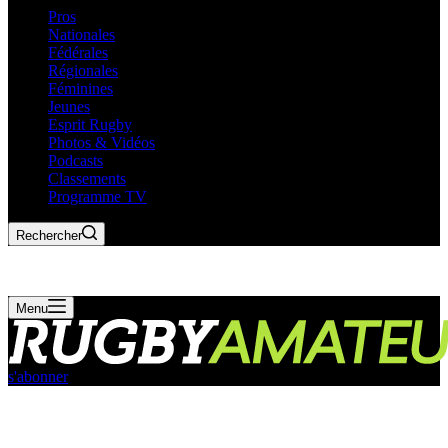
Pros
Nationales
Fédérales
Régionales
Féminines
Jeunes
Esprit Rugby
Photos & Vidéos
Podcasts
Classements
Programme TV
Rechercher
Menu
s'abonner