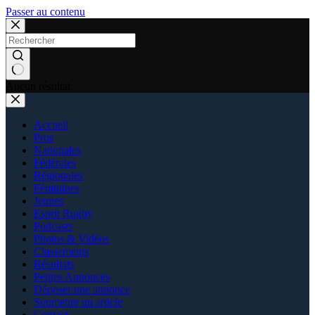
Passer au contenu
Aucun résultat
Accueil
Pros
Nationales
Fédérales
Régionales
Féminines
Jeunes
Esprit Rugby
Podcasts
Photos & Vidéos
Classements
Résultats
Petites Annonces
Déposer une annonce
Soumettre un article
Contact