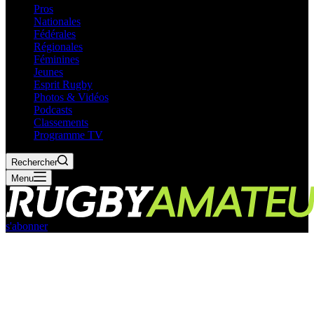
Pros
Nationales
Fédérales
Régionales
Féminines
Jeunes
Esprit Rugby
Photos & Vidéos
Podcasts
Classements
Programme TV
Rechercher
Menu
s'abonner