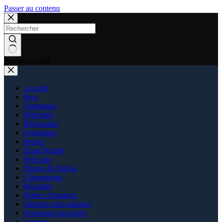
Passer au contenu
Aucun résultat
Accueil
Pros
Nationales
Fédérales
Régionales
Féminines
Jeunes
Esprit Rugby
Podcasts
Photos & Vidéos
Classements
Résultats
Petites Annonces
Déposer une annonce
Soumettre un article
Contact