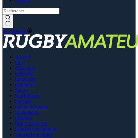
Se connecter
Accueil
Pros
Nationales
Fédérales
Régionales
Féminines
Jeunes
Esprit Rugby
Podcasts
Photos & Vidéos
Classements
Résultats
Petites Annonces
Déposer une annonce
Soumettre un article