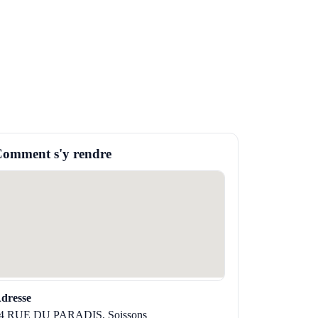
omment s'y rendre
dresse
4 RUE DU PARADIS, Soissons