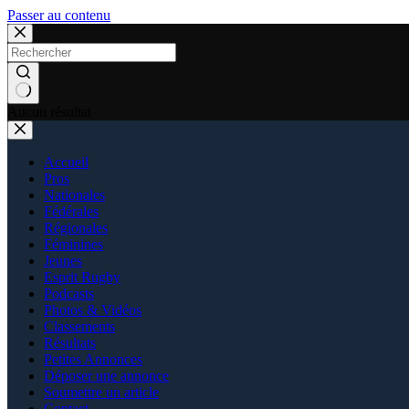
Passer au contenu
Aucun résultat
Accueil
Pros
Nationales
Fédérales
Régionales
Féminines
Jeunes
Esprit Rugby
Podcasts
Photos & Vidéos
Classements
Résultats
Petites Annonces
Déposer une annonce
Soumettre un article
Contact