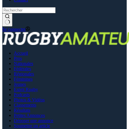
Se connecter
Accueil
Pros
Nationales
Fédérales
Régionales
Féminines
Jeunes
Esprit Rugby
Podcasts
Photos & Vidéos
Classements
Résultats
Petites Annonces
Déposer une annonce
Soumettre un article