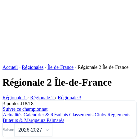
Accueil
›
Régionales
›
Île-de-France
›
Régionale 2 Île-de-France
Régionale 2 Île-de-France
Régionale 1
›
Régionale 2
›
Régionale 3
3 poules
J18/18
Suivre ce championnat
Actualités
Calendrier & Résultats
Classements
Clubs
Règlements
Buteurs & Marqueurs
Palmarès
Saison