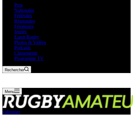
Pros
Nationales
Fédérales
Régionales
Féminines
Jeunes
Esprit Rugby
Photos & Vidéos
Podcasts
Classements
Programme TV
Rechercher
Menu
s'abonner