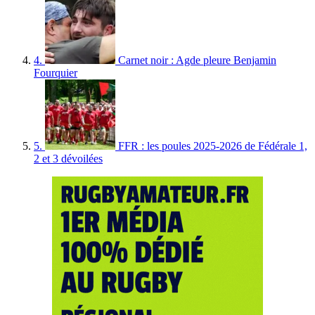
4.
Carnet noir : Agde pleure Benjamin
Fourquier
5.
FFR : les poules 2025-2026 de Fédérale 1,
2 et 3 dévoilées