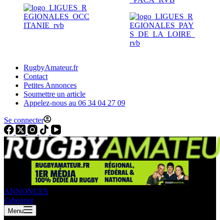
RugbyAmateur.fr
Contact
Petites Annonces
Soumettre un article
Appelez-nous au 06 34 04 27 09
Se connecter
ANNONCES
s'abonner
Menu