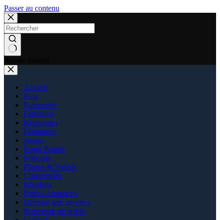
Passer au contenu
Aucun résultat
Accueil
Pros
Nationales
Fédérales
Régionales
Féminines
Jeunes
Esprit Rugby
Podcasts
Photos & Vidéos
Classements
Résultats
Petites Annonces
Déposer une annonce
Soumettre un article
Contact