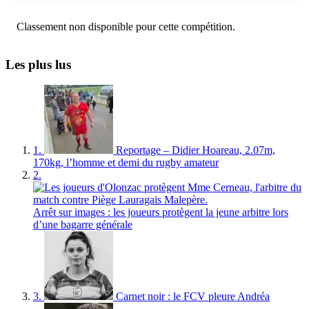
Classement non disponible pour cette compétition.
Les plus lus
1.
Reportage – Didier Hoareau, 2.07m,
170kg, l’homme et demi du rugby amateur
2.
Arrêt sur images : les joueurs protègent la jeune arbitre lors
d’une bagarre générale
3.
Carnet noir : le FCV pleure Andréa