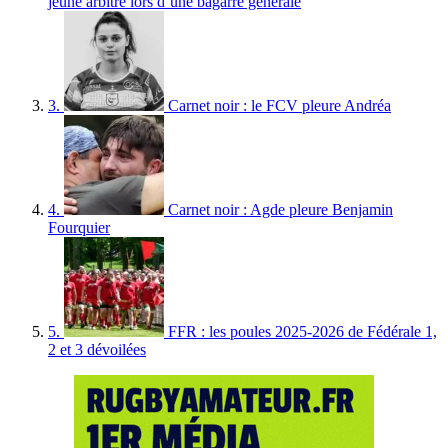
jeune arbitre lors d’une bagarre générale
3.
Carnet noir : le FCV pleure Andréa
4.
Carnet noir : Agde pleure Benjamin
Fourquier
5.
FFR : les poules 2025-2026 de Fédérale 1,
2 et 3 dévoilées