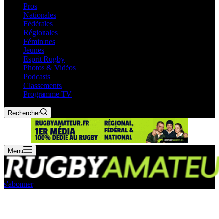
Pros
Nationales
Fédérales
Régionales
Féminines
Jeunes
Esprit Rugby
Photos & Vidéos
Podcasts
Classements
Programme TV
Rechercher
Menu
s'abonner