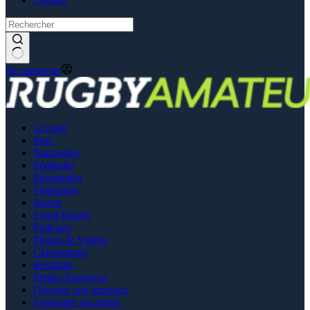
Se connecter
Accueil
Pros
Nationales
Fédérales
Régionales
Féminines
Jeunes
Esprit Rugby
Podcasts
Photos & Vidéos
Classements
Résultats
Petites Annonces
Déposer une annonce
Soumettre un article