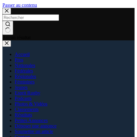
Passer au contenu
Aucun résultat
Accueil
Pros
Nationales
Fédérales
Régionales
Féminines
Jeunes
Esprit Rugby
Podcasts
Photos & Vidéos
Classements
Résultats
Petites Annonces
Déposer une annonce
Soumettre un article
Contact