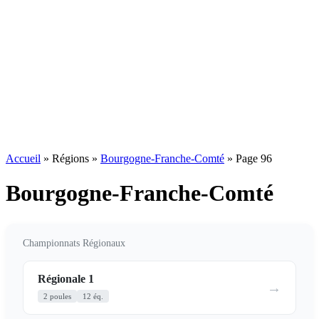
Accueil
»
Régions
»
Bourgogne-Franche-Comté
»
Page 96
Bourgogne-Franche-Comté
Championnats Régionaux
Régionale 1
→
2 poules
12 éq.