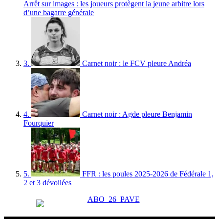
Arrêt sur images : les joueurs protègent la jeune arbitre lors
d’une bagarre générale
3.
Carnet noir : le FCV pleure Andréa
4.
Carnet noir : Agde pleure Benjamin
Fourquier
5.
FFR : les poules 2025-2026 de Fédérale 1,
2 et 3 dévoilées