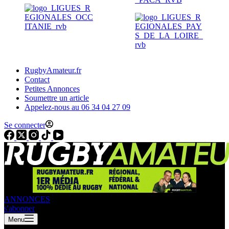
RugbyAmateur.fr
Contact
Petites Annonces
Soumettre un article
Appelez-nous au 06 34 04 27 09
Se connecter
ANNONCES
s'abonner
Menu