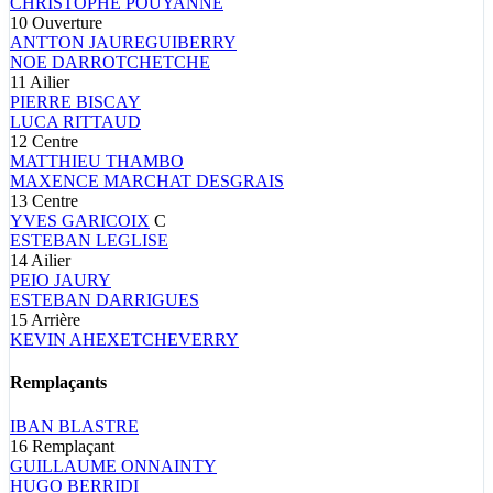
CHRISTOPHE
POUYANNE
10
Ouverture
ANTTON
JAUREGUIBERRY
NOE
DARROTCHETCHE
11
Ailier
PIERRE
BISCAY
LUCA
RITTAUD
12
Centre
MATTHIEU
THAMBO
MAXENCE
MARCHAT DESGRAIS
13
Centre
YVES
GARICOIX
C
ESTEBAN
LEGLISE
14
Ailier
PEIO
JAURY
ESTEBAN
DARRIGUES
15
Arrière
KEVIN
AHEXETCHEVERRY
Remplaçants
IBAN
BLASTRE
16
Remplaçant
GUILLAUME
ONNAINTY
HUGO
BERRIDI