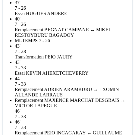
37'
7 - 26
Essai
HUGUES
ANDERE
40'
7 - 26
Remplacement
BEGNAT
CAMPANE
↔
MIKEL
RESTOYBURU BAGADOY
MI-TEMPS
7 - 26
43'
7 - 28
Transformation
PEIO
JAURY
43'
7 - 33
Essai
KEVIN
AHEXETCHEVERRY
44'
7 - 33
Remplacement
ADRIEN
ARAMBURU
↔
TXOMIN
ALLANDE
LARRAUS
Remplacement
MAXENCE
MARCHAT DESGRAIS
↔
VICTOR
LAPEGUE
46'
7 - 33
46'
7 - 33
Remplacement
PEIO
INCAGARAY
↔
GUILLAUME