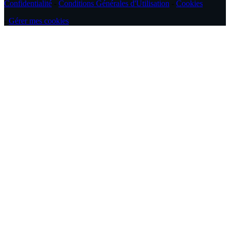
Confidentialité
-
Conditions Générales d'Utilisation
-
Cookies
-
Gérer mes cookies