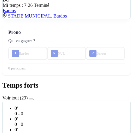
Mi-temps : 7-26
Terminé
Barcus
STADE MUNICIPAL, Bardos
Prono
Qui va gagner ?
1
N
2
Bardos
NUL
Barcus
0 participant
Temps forts
Voir tout (29)
0'
0 - 0
0'
0 - 0
0'