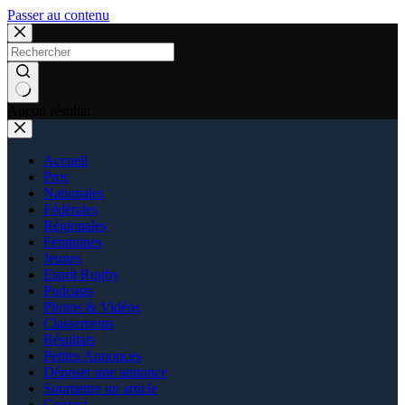
Passer au contenu
Aucun résultat
Accueil
Pros
Nationales
Fédérales
Régionales
Féminines
Jeunes
Esprit Rugby
Podcasts
Photos & Vidéos
Classements
Résultats
Petites Annonces
Déposer une annonce
Soumettre un article
Contact