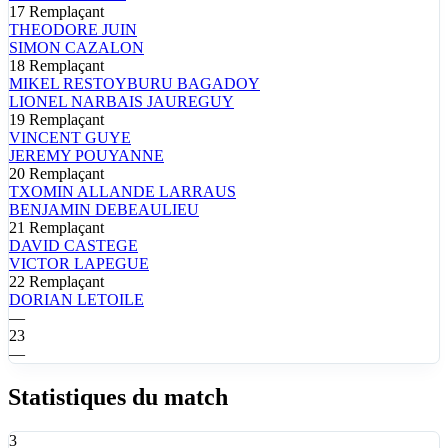
17
Remplaçant
THEODORE
JUIN
SIMON
CAZALON
18
Remplaçant
MIKEL
RESTOYBURU BAGADOY
LIONEL
NARBAIS JAUREGUY
19
Remplaçant
VINCENT
GUYE
JEREMY
POUYANNE
20
Remplaçant
TXOMIN ALLANDE
LARRAUS
BENJAMIN
DEBEAULIEU
21
Remplaçant
DAVID
CASTEGE
VICTOR
LAPEGUE
22
Remplaçant
DORIAN
LETOILE
—
23
—
Statistiques du match
3