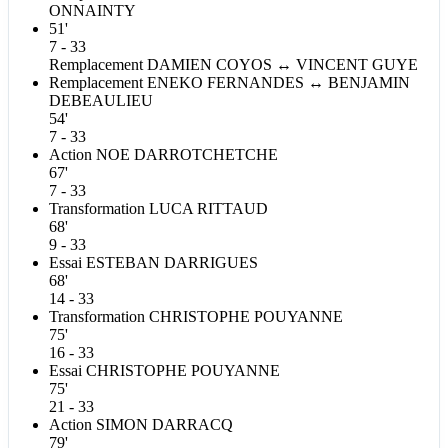
ONNAINTY
51'
7 - 33
Remplacement
DAMIEN
COYOS
↔
VINCENT
GUYE
Remplacement
ENEKO
FERNANDES
↔
BENJAMIN
DEBEAULIEU
54'
7 - 33
Action
NOE
DARROTCHETCHE
67'
7 - 33
Transformation
LUCA
RITTAUD
68'
9 - 33
Essai
ESTEBAN
DARRIGUES
68'
14 - 33
Transformation
CHRISTOPHE
POUYANNE
75'
16 - 33
Essai
CHRISTOPHE
POUYANNE
75'
21 - 33
Action
SIMON
DARRACQ
79'