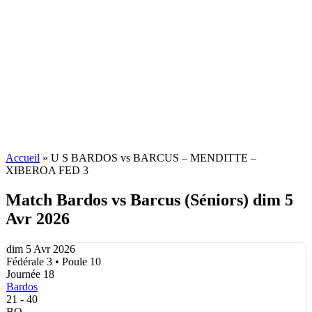
Accueil
»
U S BARDOS vs BARCUS – MENDITTE –
XIBEROA FED 3
Match Bardos vs Barcus (Séniors) dim 5
Avr 2026
dim 5 Avr 2026
Fédérale 3 • Poule 10
Journée 18
Bardos
21
-
40
BO