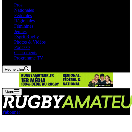
Pros
Nationales
Fédérales
Régionales
Féminines
Jeunes
Esprit Rugby
Photos & Vidéos
Podcasts
Classements
Programme TV
Rechercher
Menu
s'abonner