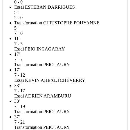
0 - 0
Essai
ESTEBAN
DARRIGUES
5'
5 - 0
Transformation
CHRISTOPHE
POUYANNE
5'
7 - 0
11'
7 - 5
Essai
PEIO
INCAGARAY
17'
7 - 7
Transformation
PEIO
JAURY
17'
7 - 12
Essai
KEVIN
AHEXETCHEVERRY
33'
7 - 17
Essai
ADRIEN
ARAMBURU
33'
7 - 19
Transformation
PEIO
JAURY
37'
7 - 21
Transformation
PEIO
JAURY