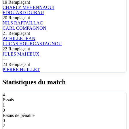
19
Remplaçant
CHARLY
MEHENNAOUI
EDOUARD
DUBAU
20
Remplaçant
NILS
RAFFAILLAC
CARL
COMPAGNON
21
Remplaçant
ACHILLE
JEAN
LUCAS
HOURCASTAGNOU
22
Remplaçant
JULES
MAHIEUX
—
23
Remplaçant
PIERRE
HUILLET
Statistiques du match
4
Essais
1
0
Essais de pénalité
0
2