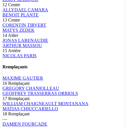
12
Centre
ALLYDAEL
CAMARA
BENOIT
PLANTE
13
Centre
CORENTIN
TIRVERT
MATYS
ZEDEK
14
Ailier
JONAS
LARENAUDIE
ARTHUR
MASSOU
15
Arrière
NICOLAS
PARIS
Remplaçants
MAXIME
GAUTIER
16
Remplaçant
GREGORY
CHANIOLLEAU
GEOFFREY
TRASSERRAS ORRIOLS
17
Remplaçant
WILLIAM
CHAIGNEAULT MONTANANA
MATIAS
CHIUCCARIELLO
18
Remplaçant
—
DAMIEN
FOURCADE