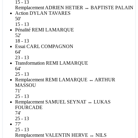
15 - 13
Remplacement
ADRIEN
HETIER
↔
BAPTISTE
PALAIN
Action
DYLAN
TAVARES
50'
15 - 13
Pénalité
REMI
LAMARQUE
52'
18 - 13
Essai
CARL
COMPAGNON
64'
23 - 13
Transformation
REMI
LAMARQUE
64'
25 - 13
Remplacement
REMI
LAMARQUE
↔
ARTHUR
MASSOU
71'
25 - 13
Remplacement
SAMUEL
SEYNAT
↔
LUKAS
FOURCADE
74'
25 - 13
77'
25 - 13
Remplacement
VALENTIN
HERVE
↔
NILS