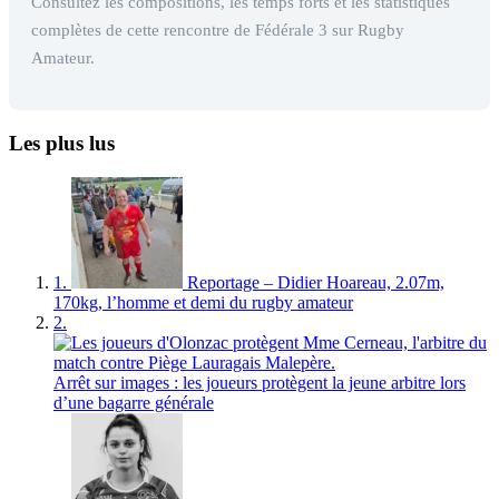
Consultez les compositions, les temps forts et les statistiques
complètes de cette rencontre de Fédérale 3 sur Rugby
Amateur.
Les plus lus
1.
Reportage – Didier Hoareau, 2.07m,
170kg, l’homme et demi du rugby amateur
2.
Arrêt sur images : les joueurs protègent la jeune arbitre lors
d’une bagarre générale