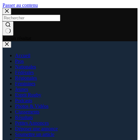
Passer au contenu
Aucun résultat
Accueil
Pros
Nationales
Fédérales
Régionales
Féminines
Jeunes
Esprit Rugby
Podcasts
Photos & Vidéos
Classements
Résultats
Petites Annonces
Déposer une annonce
Soumettre un article
Contact