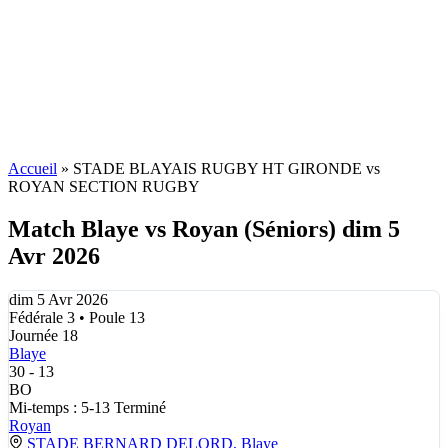
Accueil
»
STADE BLAYAIS RUGBY HT GIRONDE vs
ROYAN SECTION RUGBY
Match Blaye vs Royan (Séniors) dim 5
Avr 2026
dim 5 Avr 2026
Fédérale 3 • Poule 13
Journée 18
Blaye
30
-
13
BO
Mi-temps : 5-13
Terminé
Royan
STADE BERNARD DELORD, Blaye