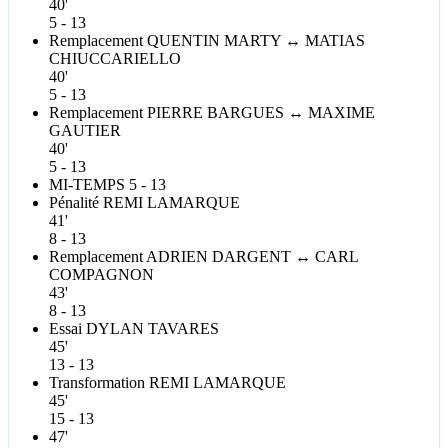
40'
5 - 13
Remplacement
QUENTIN
MARTY
↔
MATIAS
CHIUCCARIELLO
40'
5 - 13
Remplacement
PIERRE
BARGUES
↔
MAXIME
GAUTIER
40'
5 - 13
MI-TEMPS
5 - 13
Pénalité
REMI
LAMARQUE
41'
8 - 13
Remplacement
ADRIEN
DARGENT
↔
CARL
COMPAGNON
43'
8 - 13
Essai
DYLAN
TAVARES
45'
13 - 13
Transformation
REMI
LAMARQUE
45'
15 - 13
47'