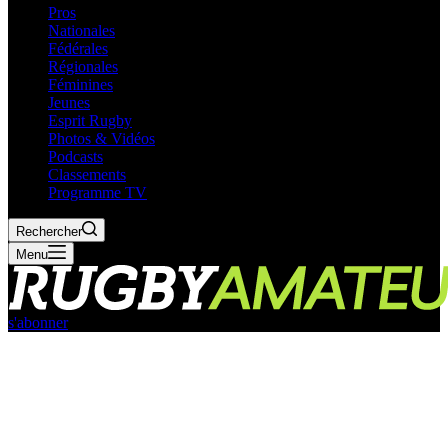
Pros
Nationales
Fédérales
Régionales
Féminines
Jeunes
Esprit Rugby
Photos & Vidéos
Podcasts
Classements
Programme TV
Rechercher
Menu
s'abonner