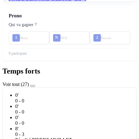
Prono
Qui va gagner ?
1
N
2
Blaye
NUL
Royan
0 participant
Temps forts
Voir tout (27)
0'
0 - 0
0'
0 - 0
0'
0 - 0
8'
0 - 3