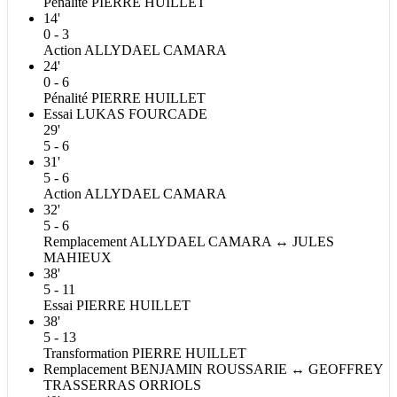
Pénalité
PIERRE
HUILLET
14'
0 - 3
Action
ALLYDAEL
CAMARA
24'
0 - 6
Pénalité
PIERRE
HUILLET
Essai
LUKAS
FOURCADE
29'
5 - 6
31'
5 - 6
Action
ALLYDAEL
CAMARA
32'
5 - 6
Remplacement
ALLYDAEL
CAMARA
↔
JULES
MAHIEUX
38'
5 - 11
Essai
PIERRE
HUILLET
38'
5 - 13
Transformation
PIERRE
HUILLET
Remplacement
BENJAMIN
ROUSSARIE
↔
GEOFFREY
TRASSERRAS ORRIOLS