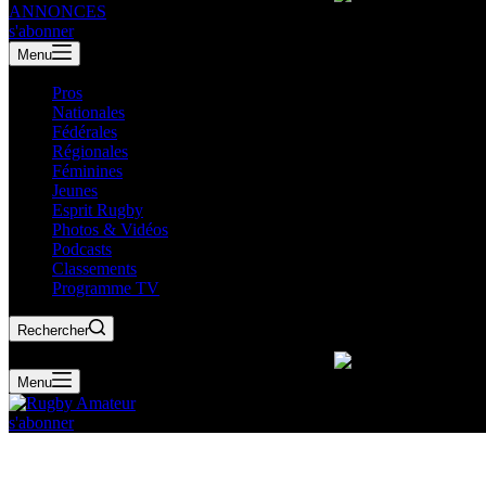
ANNONCES
s'abonner
Menu
Pros
Nationales
Fédérales
Régionales
Féminines
Jeunes
Esprit Rugby
Photos & Vidéos
Podcasts
Classements
Programme TV
Rechercher
Menu
s'abonner