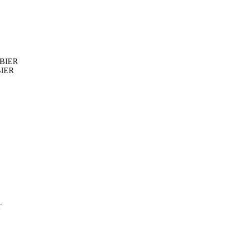
BIER
IER
T