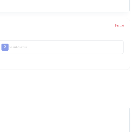
Fermé
Saint-Satur
2