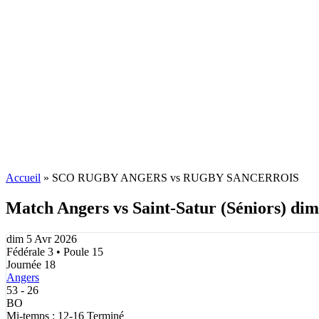
Accueil
»
SCO RUGBY ANGERS vs RUGBY SANCERROIS
Match Angers vs Saint-Satur (Séniors) dim
dim 5 Avr 2026
Fédérale 3 • Poule 15
Journée 18
Angers
53
-
26
BO
Mi-temps : 12-16
Terminé