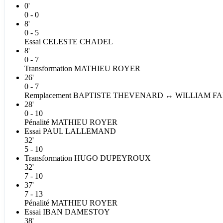
0'
0 - 0
8'
0 - 5
Essai
CELESTE
CHADEL
8'
0 - 7
Transformation
MATHIEU
ROYER
26'
0 - 7
Remplacement
BAPTISTE
THEVENARD
↔
WILLIAM
F
28'
0 - 10
Pénalité
MATHIEU
ROYER
Essai
PAUL
LALLEMAND
32'
5 - 10
Transformation
HUGO
DUPEYROUX
32'
7 - 10
37'
7 - 13
Pénalité
MATHIEU
ROYER
Essai
IBAN
DAMESTOY
38'