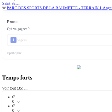
Saint-Satur
PARC DES SPORTS DE LA BAUMETTE - TERRAIN I, Ange
Prono
Qui va gagner ?
Angers
1
0 participant
Temps forts
Voir tout (35)
0'
0 - 0
0'
0 - 0