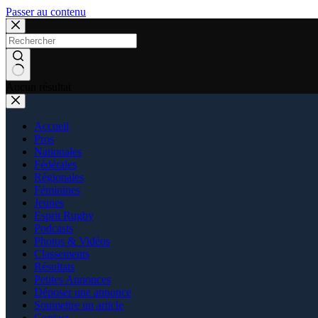
Passer au contenu
Aucun résultat
Accueil
Pros
Nationales
Fédérales
Régionales
Féminines
Jeunes
Esprit Rugby
Podcasts
Photos & Vidéos
Classements
Résultats
Petites Annonces
Déposer une annonce
Soumettre un article
Contact