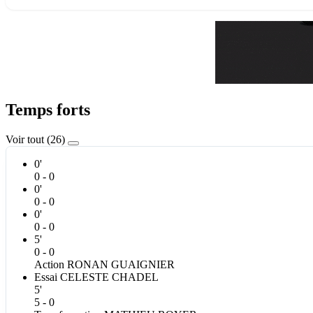
Temps forts
Voir tout (26)
0'
0 - 0
0'
0 - 0
0'
0 - 0
5'
0 - 0
Action
RONAN
GUAIGNIER
Essai
CELESTE
CHADEL
5'
5 - 0