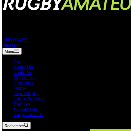
ANNONCES
s'abonner
Menu
Pros
Nationales
Fédérales
Régionales
Féminines
Jeunes
Esprit Rugby
Photos & Vidéos
Podcasts
Classements
Programme TV
Rechercher