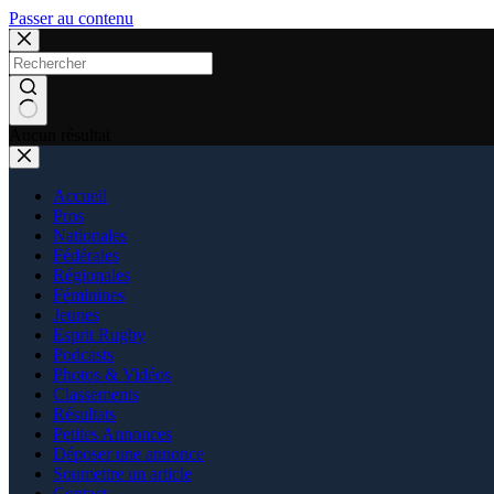
Passer au contenu
Aucun résultat
Accueil
Pros
Nationales
Fédérales
Régionales
Féminines
Jeunes
Esprit Rugby
Podcasts
Photos & Vidéos
Classements
Résultats
Petites Annonces
Déposer une annonce
Soumettre un article
Contact