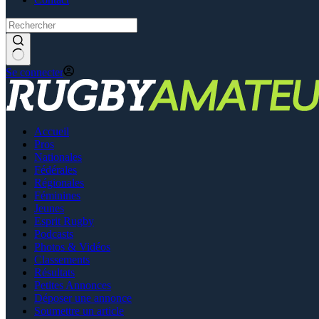
Se connecter
Accueil
Pros
Nationales
Fédérales
Régionales
Féminines
Jeunes
Esprit Rugby
Podcasts
Photos & Vidéos
Classements
Résultats
Petites Annonces
Déposer une annonce
Soumettre un article