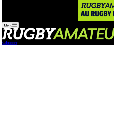
Menu
s'abonner