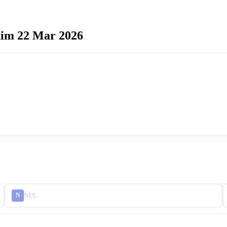
 dim 22 Mar 2026
NUL
N