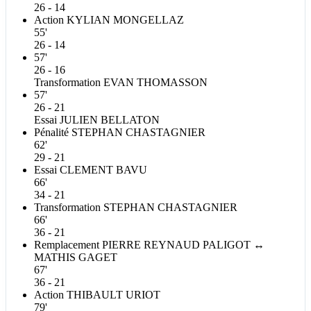
26 - 14
Action
KYLIAN
MONGELLAZ
55'
26 - 14
57'
26 - 16
Transformation
EVAN
THOMASSON
57'
26 - 21
Essai
JULIEN
BELLATON
Pénalité
STEPHAN
CHASTAGNIER
62'
29 - 21
Essai
CLEMENT
BAVU
66'
34 - 21
Transformation
STEPHAN
CHASTAGNIER
66'
36 - 21
Remplacement
PIERRE
REYNAUD PALIGOT
↔
MATHIS
GAGET
67'
36 - 21
Action
THIBAULT
URIOT
79'