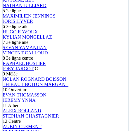
ANTOINE
BEY
NATHAN
JULLIARD
5
2e ligne
MAXIMILIEN
JENNINGS
JORIS
HYVER
6
3e ligne aile
HUGO
RAVOUX
KYLIAN
MONGELLAZ
7
3e ligne aile
SEVAN
YAMANJIAN
VINCENT
CALLOUD
8
3e ligne centre
RAPHAEL
HOSTIER
JOEY
JARGOT
C
9
Mêlée
NOLAN
ROGNARD BOISSON
THIBAUT
BOITON MARGANT
10
Ouverture
EVAN
THOMASSON
JEREMY
YNNA
11
Ailier
ALEIX
ROLLAND
STEPHAN
CHASTAGNIER
12
Centre
AUBIN
CLEMENT