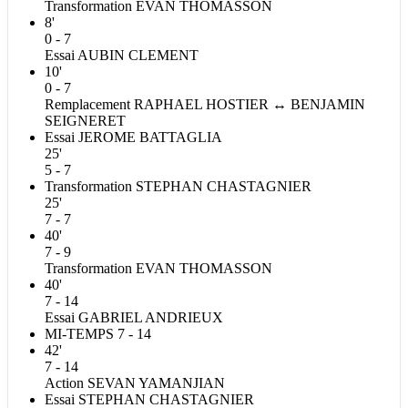
Transformation
EVAN
THOMASSON
8'
0 - 7
Essai
AUBIN
CLEMENT
10'
0 - 7
Remplacement
RAPHAEL
HOSTIER
↔
BENJAMIN
SEIGNERET
Essai
JEROME
BATTAGLIA
25'
5 - 7
Transformation
STEPHAN
CHASTAGNIER
25'
7 - 7
40'
7 - 9
Transformation
EVAN
THOMASSON
40'
7 - 14
Essai
GABRIEL
ANDRIEUX
MI-TEMPS
7 - 14
42'
7 - 14
Action
SEVAN
YAMANJIAN
Essai
STEPHAN
CHASTAGNIER