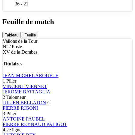
36 - 21
Feuille de match
Tableau
Feuille
Vallons de la Tour
N° / Poste
XV de la Dombes
Titulaires
JEAN MICHEL
AROUETE
1
Pilier
VINCENT
VIENNET
JEROME
BATTAGLIA
2
Talonneur
JULIEN
BELLATON
C
PIERRE
RIGONI
3
Pilier
ANTOINE
PAUBEL
PIERRE
REYNAUD PALIGOT
4
2e ligne