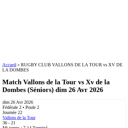
Accueil
»
RUGBY CLUB VALLONS DE LA TOUR vs XV DE
LA DOMBES
Match Vallons de la Tour vs Xv de la
Dombes (Séniors) dim 26 Avr 2026
dim 26 Avr 2026
Fédérale 2 • Poule 2
Journée 22
Vallons de la Tour
36
-
21
Mi-temps : 7-14
Terminé