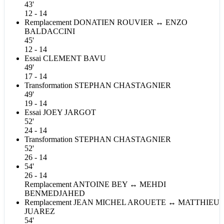
43'
12 - 14
Remplacement
DONATIEN
ROUVIER
↔
ENZO
BALDACCINI
45'
12 - 14
Essai
CLEMENT
BAVU
49'
17 - 14
Transformation
STEPHAN
CHASTAGNIER
49'
19 - 14
Essai
JOEY
JARGOT
52'
24 - 14
Transformation
STEPHAN
CHASTAGNIER
52'
26 - 14
54'
26 - 14
Remplacement
ANTOINE
BEY
↔
MEHDI
BENMEDJAHED
Remplacement
JEAN MICHEL
AROUETE
↔
MATTHIEU
JUAREZ
54'