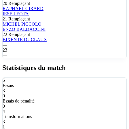
20
Remplaçant
RAPHAEL
GIRARD
IESE
LEOTA
21
Remplaçant
MICHEL
PICCOLO
ENZO
BALDACCINI
22
Remplaçant
BIXENTE
DUCLAUX
—
23
—
Statistiques du match
5
Essais
3
0
Essais de pénalité
0
4
Transformations
3
1