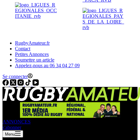
RugbyAmateur.fr
Contact
Petites Annonces
Soumettre un article
Appelez-nous au 06 34 04 27 09
Se connecter
ANNONCES
s'abonner
Menu