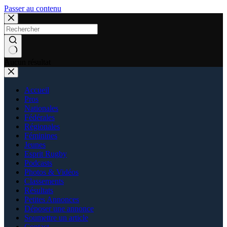
Passer au contenu
Aucun résultat
Accueil
Pros
Nationales
Fédérales
Régionales
Féminines
Jeunes
Esprit Rugby
Podcasts
Photos & Vidéos
Classements
Résultats
Petites Annonces
Déposer une annonce
Soumettre un article
Contact