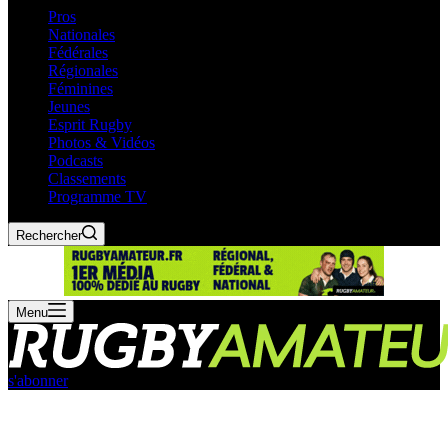
Pros
Nationales
Fédérales
Régionales
Féminines
Jeunes
Esprit Rugby
Photos & Vidéos
Podcasts
Classements
Programme TV
Rechercher
Menu
s'abonner