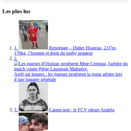
Les plus lus
1.
Reportage – Didier Hoareau, 2.07m,
170kg, l’homme et demi du rugby amateur
2.
Arrêt sur images : les joueurs protègent la jeune arbitre lors
d’une bagarre générale
3.
Carnet noir : le FCV pleure Andréa