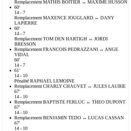
Remplacement
MATHIS
BOITIER
↔
MAXIME
HUSSON
60'
14 - 7
Remplacement
MAXENCE
JOUGLARD
↔
DANY
LAPIERRE
60'
14 - 7
Remplacement
TOM
DEN HARTIGH
↔
JORDI
BRESSON
Remplacement
FRANCOIS
PEDRAZZANI
↔
ANGE
VIDAL
60'
14 - 7
61'
14 - 10
Pénalité
RAPHAEL
LEMOINE
Remplacement
CHARLY
CHAUVET
↔
JULES
LAUBIE
67'
14 - 10
Remplacement
BAPTISTE
FERLUC
↔
THEO
DUPONT
67'
14 - 10
Remplacement
BENJAMIN
TEDO
↔
LUCAS
CASSAN
67'
14 - 10