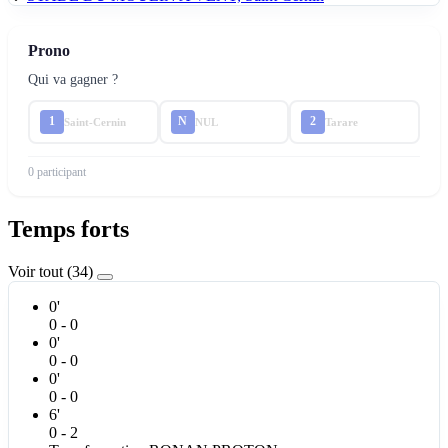
Prono
Qui va gagner ?
1
N
2
Saint-Cernin
NUL
Tarare
0 participant
Temps forts
Voir tout (34)
0'
0 - 0
0'
0 - 0
0'
0 - 0
6'
0 - 2