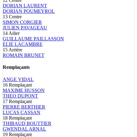
12
Centre
DORIAN
LAURENT
DORIAN
POUMEYROL
13
Centre
SIMON
CORGIER
JULIEN
PAVAGEAU
14
Ailier
GUILLAUME
PAILLASSON
ELIE
LACAMBRE
15
Arrière
ROMAIN
BRUNET
Remplaçants
ANGE
VIDAL
16
Remplaçant
MAXIME
HUSSON
THEO
DUPONT
17
Remplaçant
PIERRE
BERTHIER
LUCAS
CASSAN
18
Remplaçant
THIBAUD
BOUTTIER
GWENDAL
ARNAL
19
Remplaçant