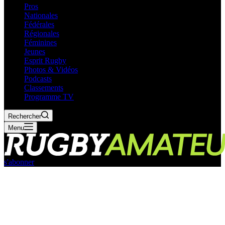
Pros
Nationales
Fédérales
Régionales
Féminines
Jeunes
Esprit Rugby
Photos & Vidéos
Podcasts
Classements
Programme TV
Rechercher
Menu
s'abonner