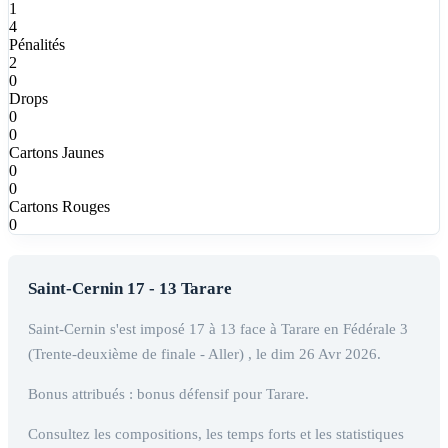
1
4
Pénalités
2
0
Drops
0
0
Cartons Jaunes
0
0
Cartons Rouges
0
Saint-Cernin 17 - 13 Tarare
Saint-Cernin s'est imposé 17 à 13 face à Tarare en Fédérale 3
(Trente-deuxième de finale - Aller) , le dim 26 Avr 2026.
Bonus attribués : bonus défensif pour Tarare.
Consultez les compositions, les temps forts et les statistiques