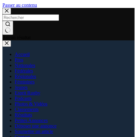
Passer au contenu
Aucun résultat
Accueil
Pros
Nationales
Fédérales
Régionales
Féminines
Jeunes
Esprit Rugby
Podcasts
Photos & Vidéos
Classements
Résultats
Petites Annonces
Déposer une annonce
Soumettre un article
Contact