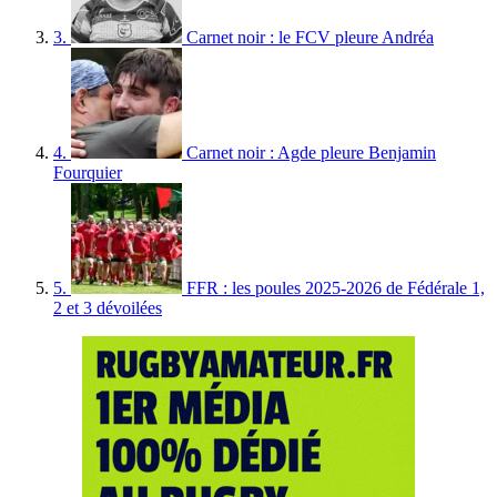
3.
Carnet noir : le FCV pleure Andréa
4.
Carnet noir : Agde pleure Benjamin
Fourquier
5.
FFR : les poules 2025-2026 de Fédérale 1,
2 et 3 dévoilées