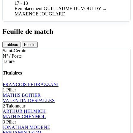
17 - 13
Remplacement
GUILLAUME
DUVOULDY
↔
MAXENCE
JOUGLARD
Feuille de match
Tableau
Feuille
Saint-Cernin
N° / Poste
Tarare
Titulaires
FRANCOIS
PEDRAZZANI
1
Pilier
MATHIS
BOITIER
VALENTIN
DESPALLES
2
Talonneur
ARTHUR
HELMICH
MATHIS
CHEYMOL
3
Pilier
JONATHAN
MODENE
BENJAMIN
TEDO