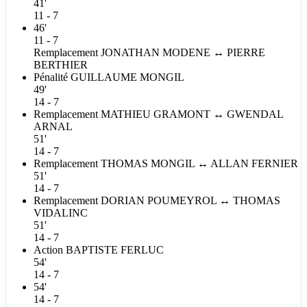
41'
11 - 7
46'
11 - 7
Remplacement
JONATHAN
MODENE
↔
PIERRE
BERTHIER
Pénalité
GUILLAUME
MONGIL
49'
14 - 7
Remplacement
MATHIEU
GRAMONT
↔
GWENDAL
ARNAL
51'
14 - 7
Remplacement
THOMAS
MONGIL
↔
ALLAN
FERNIER
51'
14 - 7
Remplacement
DORIAN
POUMEYROL
↔
THOMAS
VIDALINC
51'
14 - 7
Action
BAPTISTE
FERLUC
54'
14 - 7
54'
14 - 7