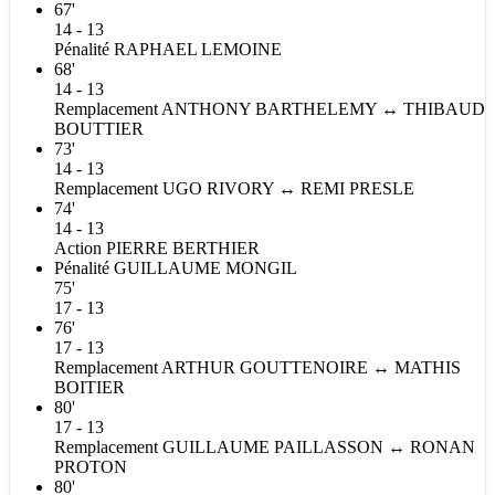
67'
14 - 13
Pénalité
RAPHAEL
LEMOINE
68'
14 - 13
Remplacement
ANTHONY
BARTHELEMY
↔
THIBAUD
BOUTTIER
73'
14 - 13
Remplacement
UGO
RIVORY
↔
REMI
PRESLE
74'
14 - 13
Action
PIERRE
BERTHIER
Pénalité
GUILLAUME
MONGIL
75'
17 - 13
76'
17 - 13
Remplacement
ARTHUR
GOUTTENOIRE
↔
MATHIS
BOITIER
80'
17 - 13
Remplacement
GUILLAUME
PAILLASSON
↔
RONAN
PROTON
80'