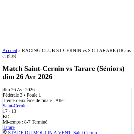
Accueil
»
RACING CLUB ST CERNIN vs S C TARARE (18 ans
et plus)
Match Saint-Cernin vs Tarare (Séniors)
dim 26 Avr 2026
dim 26 Avr 2026
Fédérale 3 • Poule 1
Trente-deuxième de finale - Aller
Saint-Cernin
17
-
13
BD
Mi-temps : 8-7
Terminé
Tarare
STADE DU MOULIN A VENT, Saint Cernin