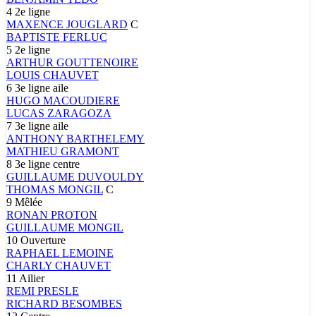
4
2e ligne
MAXENCE
JOUGLARD
C
BAPTISTE
FERLUC
5
2e ligne
ARTHUR
GOUTTENOIRE
LOUIS
CHAUVET
6
3e ligne aile
HUGO
MACOUDIERE
LUCAS
ZARAGOZA
7
3e ligne aile
ANTHONY
BARTHELEMY
MATHIEU
GRAMONT
8
3e ligne centre
GUILLAUME
DUVOULDY
THOMAS
MONGIL
C
9
Mêlée
RONAN
PROTON
GUILLAUME
MONGIL
10
Ouverture
RAPHAEL
LEMOINE
CHARLY
CHAUVET
11
Ailier
REMI
PRESLE
RICHARD
BESOMBES