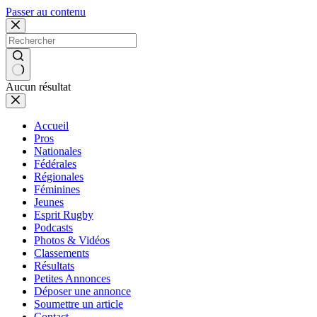
Passer au contenu
Aucun résultat
Accueil
Pros
Nationales
Fédérales
Régionales
Féminines
Jeunes
Esprit Rugby
Podcasts
Photos & Vidéos
Classements
Résultats
Petites Annonces
Déposer une annonce
Soumettre un article
Contact