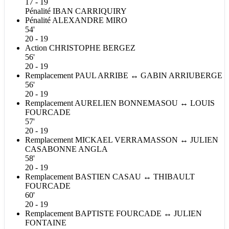
17 - 19
Pénalité
IBAN
CARRIQUIRY
Pénalité
ALEXANDRE
MIRO
54'
20 - 19
Action
CHRISTOPHE
BERGEZ
56'
20 - 19
Remplacement
PAUL
ARRIBE
↔
GABIN
ARRIUBERGE
56'
20 - 19
Remplacement
AURELIEN
BONNEMASOU
↔
LOUIS
FOURCADE
57'
20 - 19
Remplacement
MICKAEL
VERRAMASSON
↔
JULIEN
CASABONNE ANGLA
58'
20 - 19
Remplacement
BASTIEN
CASAU
↔
THIBAULT
FOURCADE
60'
20 - 19
Remplacement
BAPTISTE
FOURCADE
↔
JULIEN
FONTAINE