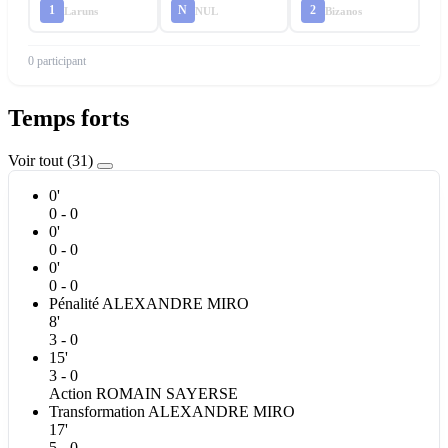
1
N
2
Laruns
NUL
Bizanos
0 participant
Temps forts
Voir tout (31)
0'
0 - 0
0'
0 - 0
0'
0 - 0
Pénalité
ALEXANDRE
MIRO
8'
3 - 0
15'
3 - 0
Action
ROMAIN
SAYERSE
Transformation
ALEXANDRE
MIRO
17'
5 - 0