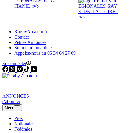
RugbyAmateur.fr
Contact
Petites Annonces
Soumettre un article
Appelez-nous au 06 34 04 27 09
Se connecter
ANNONCES
s'abonner
Menu
Pros
Nationales
Fédérales