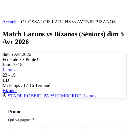
Accueil
»
OL OSSALOIS LARUNS vs AVENIR BIZANOS
Match Laruns vs Bizanos (Séniors) dim 5
Avr 2026
dim 5 Avr 2026
Fédérale 3 • Poule 9
Journée 18
Laruns
23
-
19
BD
Mi-temps : 17-16
Terminé
Bizanos
STADE ROBERT PAPAREMBORDE, Laruns
Prono
Qui va gagner ?