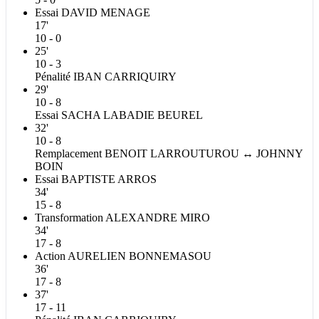
Essai
DAVID
MENAGE
17'
10 - 0
25'
10 - 3
Pénalité
IBAN
CARRIQUIRY
29'
10 - 8
Essai
SACHA
LABADIE BEUREL
32'
10 - 8
Remplacement
BENOIT
LARROUTUROU
↔
JOHNNY
BOIN
Essai
BAPTISTE
ARROS
34'
15 - 8
Transformation
ALEXANDRE
MIRO
34'
17 - 8
Action
AURELIEN
BONNEMASOU
36'
17 - 8
37'
17 - 11