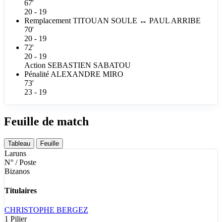
67'
20 - 19
Remplacement
TITOUAN
SOULE
↔
PAUL
ARRIBE
70'
20 - 19
72'
20 - 19
Action
SEBASTIEN
SABATOU
Pénalité
ALEXANDRE
MIRO
73'
23 - 19
Feuille de match
Tableau
Feuille
Laruns
N° / Poste
Bizanos
Titulaires
CHRISTOPHE
BERGEZ
1
Pilier