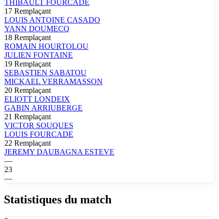
THIBAULT
FOURCADE
17
Remplaçant
LOUIS ANTOINE
CASADO
YANN
DOUMECQ
18
Remplaçant
ROMAIN
HOURTOLOU
JULIEN
FONTAINE
19
Remplaçant
SEBASTIEN
SABATOU
MICKAEL
VERRAMASSON
20
Remplaçant
ELIOTT
LONDEIX
GABIN
ARRIUBERGE
21
Remplaçant
VICTOR
SOUQUES
LOUIS
FOURCADE
22
Remplaçant
JEREMY
DAUBAGNA ESTEVE
—
23
—
Statistiques du match