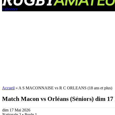
s'abonner
Accueil
»
A S MACONNAISE vs R C ORLEANS (18 ans et plus)
Match Macon vs Orléans (Séniors) dim 17
dim 17 Mai 2026
Nationale 2 • Poule 1