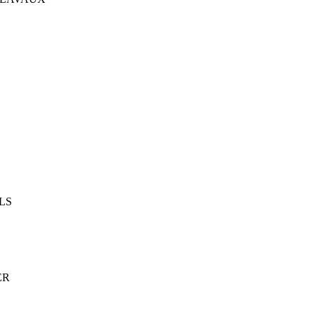
LS
ER