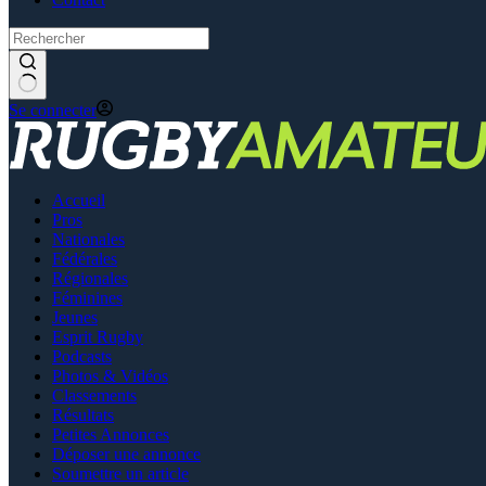
Se connecter
Accueil
Pros
Nationales
Fédérales
Régionales
Féminines
Jeunes
Esprit Rugby
Podcasts
Photos & Vidéos
Classements
Résultats
Petites Annonces
Déposer une annonce
Soumettre un article