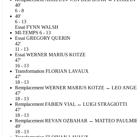
40'
6 - 8
40'
6 - 13
Essai
FYNN
WALSH
MI-TEMPS
6 - 13
Essai
GREGORY
QUERIN
42'
11 - 13
Essai
WERNER MARIUS
KOTZE
47'
16 - 13
Transformation
FLORIAN
LAVAUX
47'
18 - 13
Remplacement
WERNER MARIUS
KOTZE
↔
LEO
ANGE
47'
18 - 13
Remplacement
FABIEN
VIAL
↔
LUIGI
STRAGIOTTI
47'
18 - 13
Remplacement
REVAN
OZBAHAR
↔
MATTEO
PAULMI
49'
18 - 13