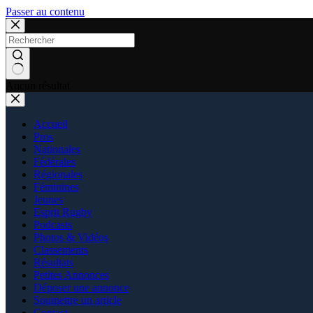
Passer au contenu
Aucun résultat
Accueil
Pros
Nationales
Fédérales
Régionales
Féminines
Jeunes
Esprit Rugby
Podcasts
Photos & Vidéos
Classements
Résultats
Petites Annonces
Déposer une annonce
Soumettre un article
Contact