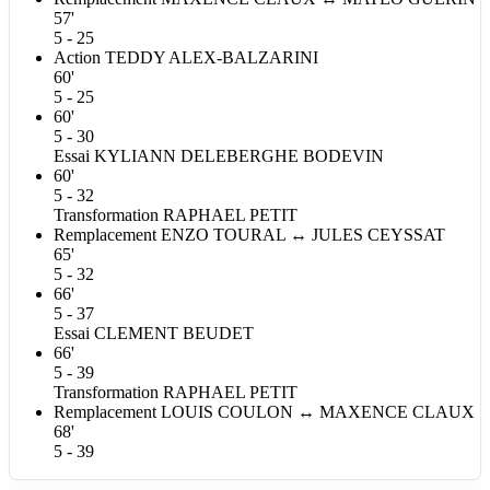
57'
5 - 25
Action
TEDDY
ALEX-BALZARINI
60'
5 - 25
60'
5 - 30
Essai
KYLIANN
DELEBERGHE BODEVIN
60'
5 - 32
Transformation
RAPHAEL
PETIT
Remplacement
ENZO
TOURAL
↔
JULES
CEYSSAT
65'
5 - 32
66'
5 - 37
Essai
CLEMENT
BEUDET
66'
5 - 39
Transformation
RAPHAEL
PETIT
Remplacement
LOUIS
COULON
↔
MAXENCE
CLAUX
68'
5 - 39