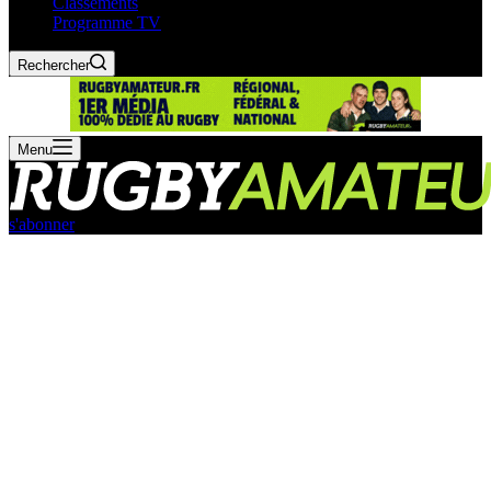
Classements
Programme TV
Rechercher
Menu
s'abonner