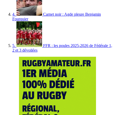
4.
Carnet noir : Agde pleure Benjamin
Fourquier
5.
FFR : les poules 2025-2026 de Fédérale 1,
2 et 3 dévoilées