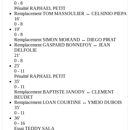
0 - 8
Pénalité
RAPHAEL
PETIT
Remplacement
TOM
MASSOULIER
↔
CELSINIO
PIEPA
16'
0 - 8
19'
0 - 8
Remplacement
SIMON
MORAND
↔
DIEGO
PIRAT
Remplacement
GASPARD
BONNEFOY
↔
JEAN
DELFOLIE
21'
0 - 8
25'
0 - 11
Pénalité
RAPHAEL
PETIT
35'
0 - 11
Remplacement
BAPTISTE
JANODY
↔
CLEMENT
BEUDET
Remplacement
LOAN
COURTINE
↔
YMEIO
DUBOIS
35'
0 - 11
36'
0 - 16
Essai
TEDDY
SALA