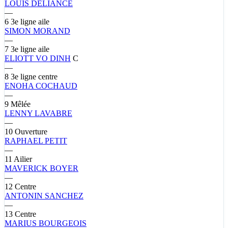
LOUIS
DELIANCE
—
6
3e ligne aile
SIMON
MORAND
—
7
3e ligne aile
ELIOTT
VO DINH
C
—
8
3e ligne centre
ENOHA
COCHAUD
—
9
Mêlée
LENNY
LAVABRE
—
10
Ouverture
RAPHAEL
PETIT
—
11
Ailier
MAVERICK
BOYER
—
12
Centre
ANTONIN
SANCHEZ
—
13
Centre
MARIUS
BOURGEOIS