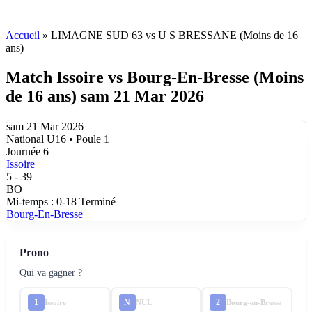
Accueil
»
LIMAGNE SUD 63 vs U S BRESSANE (Moins de 16
ans)
Match Issoire vs Bourg-En-Bresse (Moins
de 16 ans) sam 21 Mar 2026
sam 21 Mar 2026
National U16 • Poule 1
Journée 6
Issoire
5
-
39
BO
Mi-temps : 0-18
Terminé
Bourg-En-Bresse
Prono
Qui va gagner ?
1
N
2
Issoire
NUL
Bourg-en-Bresse