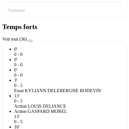
0 participant
Temps forts
Voir tout (36)
0'
0 - 0
0'
0 - 0
0'
0 - 0
3'
0 - 5
Essai
KYLIANN
DELEBERGHE BODEVIN
13'
0 - 5
Action
LOUIS
DELIANCE
Action
GASPARD
MOREL
13'
0 - 5
16'