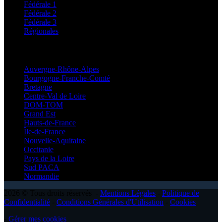
Fédérale 1
Fédérale 2
Fédérale 3
Régionales
Régionales
Auvergne-Rhône-Alpes
Bourgogne-Franche-Comté
Bretagne
Centre-Val de Loire
DOM-TOM
Grand Est
Hauts-de-France
Île-de-France
Nouvelle-Aquitaine
Occitanie
Pays de la Loire
Sud PACA
Normandie
2026 © Tous droits réservés -
Mentions Légales
-
Politique de
Confidentialité
-
Conditions Générales d'Utilisation
-
Cookies
-
Gérer mes cookies