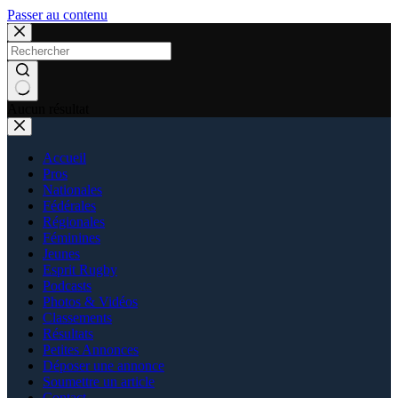
Passer au contenu
Aucun résultat
Accueil
Pros
Nationales
Fédérales
Régionales
Féminines
Jeunes
Esprit Rugby
Podcasts
Photos & Vidéos
Classements
Résultats
Petites Annonces
Déposer une annonce
Soumettre un article
Contact