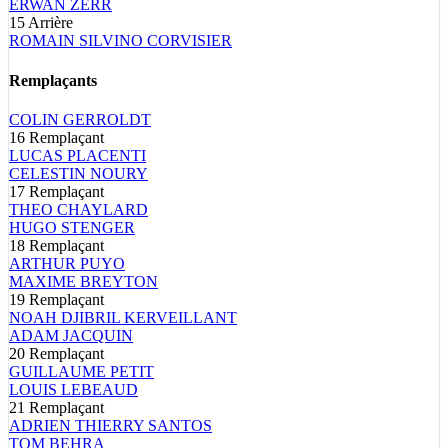
ERWAN
ZERR
15
Arrière
ROMAIN SILVINO
CORVISIER
Remplaçants
COLIN
GERROLDT
16
Remplaçant
LUCAS
PLACENTI
CELESTIN
NOURY
17
Remplaçant
THEO
CHAYLARD
HUGO
STENGER
18
Remplaçant
ARTHUR
PUYO
MAXIME
BREYTON
19
Remplaçant
NOAH DJIBRIL
KERVEILLANT
ADAM
JACQUIN
20
Remplaçant
GUILLAUME
PETIT
LOUIS
LEBEAUD
21
Remplaçant
ADRIEN THIERRY
SANTOS
TOM
BEHRA