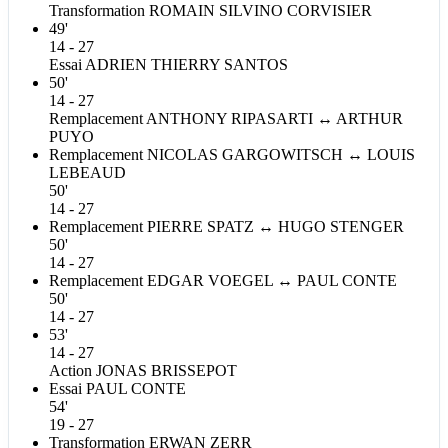
Transformation
ROMAIN SILVINO
CORVISIER
49'
14 - 27
Essai
ADRIEN THIERRY
SANTOS
50'
14 - 27
Remplacement
ANTHONY
RIPASARTI
↔
ARTHUR
PUYO
Remplacement
NICOLAS
GARGOWITSCH
↔
LOUIS
LEBEAUD
50'
14 - 27
Remplacement
PIERRE
SPATZ
↔
HUGO
STENGER
50'
14 - 27
Remplacement
EDGAR
VOEGEL
↔
PAUL
CONTE
50'
14 - 27
53'
14 - 27
Action
JONAS
BRISSEPOT
Essai
PAUL
CONTE
54'
19 - 27
Transformation
ERWAN
ZERR