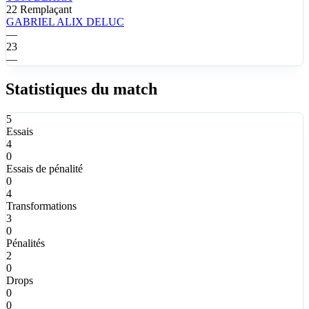
22
Remplaçant
GABRIEL ALIX
DELUC
—
23
—
Statistiques du match
5
Essais
4
0
Essais de pénalité
0
4
Transformations
3
0
Pénalités
2
0
Drops
0
0