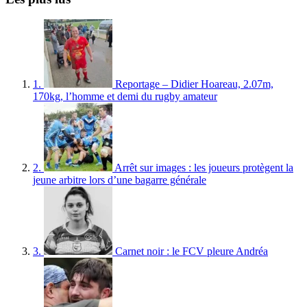
1.
Reportage – Didier Hoareau, 2.07m,
170kg, l’homme et demi du rugby amateur
2.
Arrêt sur images : les joueurs protègent la
jeune arbitre lors d’une bagarre générale
3.
Carnet noir : le FCV pleure Andréa