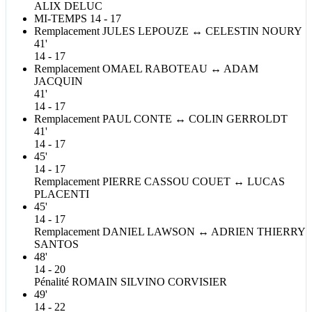
ALIX
DELUC
MI-TEMPS
14 - 17
Remplacement
JULES
LEPOUZE
↔
CELESTIN
NOURY
41'
14 - 17
Remplacement
OMAEL
RABOTEAU
↔
ADAM
JACQUIN
41'
14 - 17
Remplacement
PAUL
CONTE
↔
COLIN
GERROLDT
41'
14 - 17
45'
14 - 17
Remplacement
PIERRE
CASSOU COUET
↔
LUCAS
PLACENTI
45'
14 - 17
Remplacement
DANIEL
LAWSON
↔
ADRIEN THIERRY
SANTOS
48'
14 - 20
Pénalité
ROMAIN SILVINO
CORVISIER
49'
14 - 22