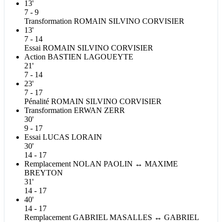
13'
7 - 9
Transformation
ROMAIN SILVINO
CORVISIER
13'
7 - 14
Essai
ROMAIN SILVINO
CORVISIER
Action
BASTIEN
LAGOUEYTE
21'
7 - 14
23'
7 - 17
Pénalité
ROMAIN SILVINO
CORVISIER
Transformation
ERWAN
ZERR
30'
9 - 17
Essai
LUCAS
LORAIN
30'
14 - 17
Remplacement
NOLAN
PAOLIN
↔
MAXIME
BREYTON
31'
14 - 17
40'
14 - 17
Remplacement
GABRIEL
MASALLES
↔
GABRIEL