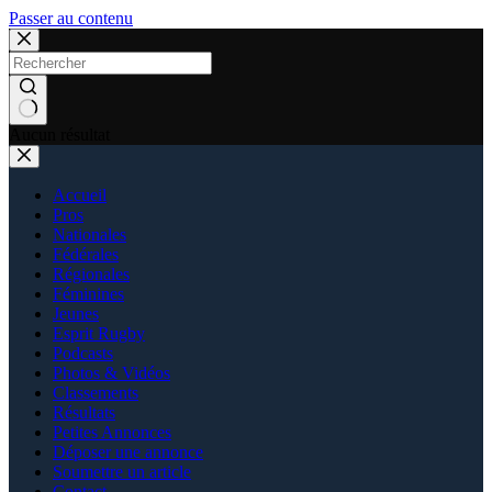
Passer au contenu
Aucun résultat
Accueil
Pros
Nationales
Fédérales
Régionales
Féminines
Jeunes
Esprit Rugby
Podcasts
Photos & Vidéos
Classements
Résultats
Petites Annonces
Déposer une annonce
Soumettre un article
Contact