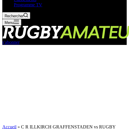
Programme TV
Rechercher
Menu
s'abonner
Accueil
»
C R ILLKIRCH GRAFFENSTADEN vs RUGBY