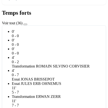
Temps forts
Voir tout (36)
0'
0 - 0
0'
0 - 0
0'
0 - 0
4'
0 - 2
Transformation
ROMAIN SILVINO
CORVISIER
4'
0 - 7
Essai
JONAS
BRISSEPOT
Essai
JULES
ERB OHNEMUS
11'
5 - 7
Transformation
ERWAN
ZERR
11'
7 - 7