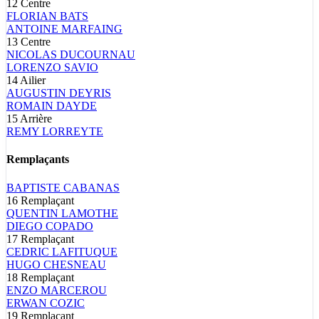
12
Centre
FLORIAN
BATS
ANTOINE
MARFAING
13
Centre
NICOLAS
DUCOURNAU
LORENZO
SAVIO
14
Ailier
AUGUSTIN
DEYRIS
ROMAIN
DAYDE
15
Arrière
REMY
LORREYTE
Remplaçants
BAPTISTE
CABANAS
16
Remplaçant
QUENTIN
LAMOTHE
DIEGO
COPADO
17
Remplaçant
CEDRIC
LAFITUQUE
HUGO
CHESNEAU
18
Remplaçant
ENZO
MARCEROU
ERWAN
COZIC
19
Remplaçant