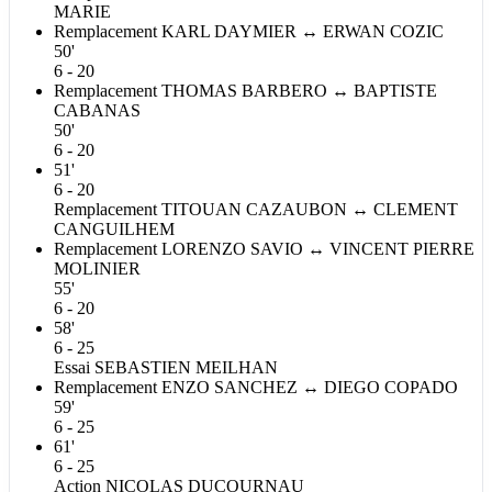
MARIE
Remplacement
KARL
DAYMIER
↔
ERWAN
COZIC
50'
6 - 20
Remplacement
THOMAS
BARBERO
↔
BAPTISTE
CABANAS
50'
6 - 20
51'
6 - 20
Remplacement
TITOUAN
CAZAUBON
↔
CLEMENT
CANGUILHEM
Remplacement
LORENZO
SAVIO
↔
VINCENT PIERRE
MOLINIER
55'
6 - 20
58'
6 - 25
Essai
SEBASTIEN
MEILHAN
Remplacement
ENZO
SANCHEZ
↔
DIEGO
COPADO
59'
6 - 25
61'
6 - 25
Action
NICOLAS
DUCOURNAU