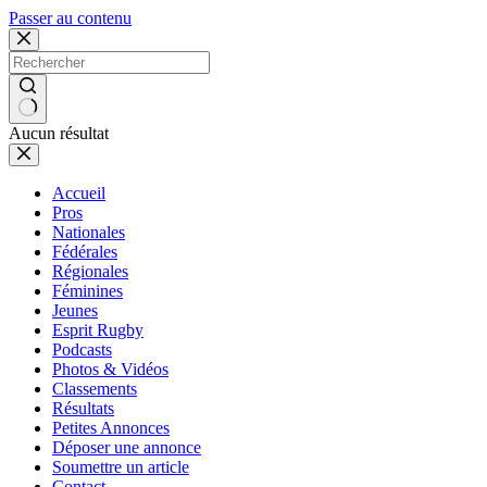
Passer au contenu
Aucun résultat
Accueil
Pros
Nationales
Fédérales
Régionales
Féminines
Jeunes
Esprit Rugby
Podcasts
Photos & Vidéos
Classements
Résultats
Petites Annonces
Déposer une annonce
Soumettre un article
Contact