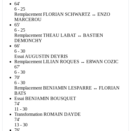
64'
6 - 25
Remplacement
FLORIAN
SCHWARTZ
↔
ENZO
MARCEROU
65'
6 - 25
Remplacement
THEAU
LABAT
↔
BASTIEN
DEMONCHY
66'
6 - 30
Essai
AUGUSTIN
DEYRIS
Remplacement
LILIAN
ROQUES
↔
ERWAN
COZIC
67'
6 - 30
70'
6 - 30
Remplacement
BENJAMIN
LESPARRE
↔
FLORIAN
BATS
Essai
BENJAMIN
BOUSQUET
74'
11 - 30
Transformation
ROMAIN
DAYDE
74'
13 - 30
76'