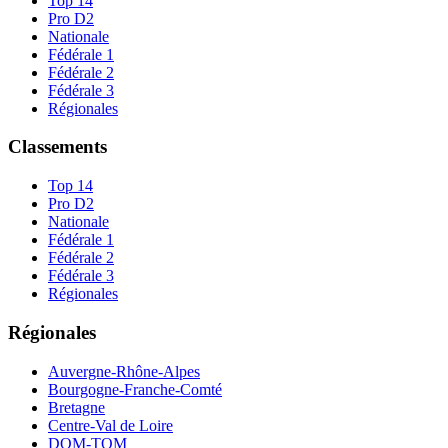
Top 14
Pro D2
Nationale
Fédérale 1
Fédérale 2
Fédérale 3
Régionales
Classements
Top 14
Pro D2
Nationale
Fédérale 1
Fédérale 2
Fédérale 3
Régionales
Régionales
Auvergne-Rhône-Alpes
Bourgogne-Franche-Comté
Bretagne
Centre-Val de Loire
DOM-TOM