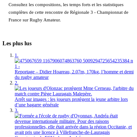
Consultez les compositions, les temps forts et les statistiques
complètes de cette rencontre de Régionale 3 - Championnat de
France sur Rugby Amateur.
Les plus lus
1.
Reportage – Didier Hoareau, 2.07m, 170kg, l’homme et demi
du rugby amateur
2.
Arrêt sur images : les joueurs protègent la jeune arbitre lors
d’une bagarre générale
3.