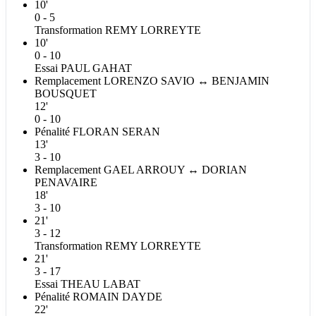
10'
0 - 5
Transformation
REMY
LORREYTE
10'
0 - 10
Essai
PAUL
GAHAT
Remplacement
LORENZO
SAVIO
↔
BENJAMIN
BOUSQUET
12'
0 - 10
Pénalité
FLORAN
SERAN
13'
3 - 10
Remplacement
GAEL
ARROUY
↔
DORIAN
PENAVAIRE
18'
3 - 10
21'
3 - 12
Transformation
REMY
LORREYTE
21'
3 - 17
Essai
THEAU
LABAT
Pénalité
ROMAIN
DAYDE
22'