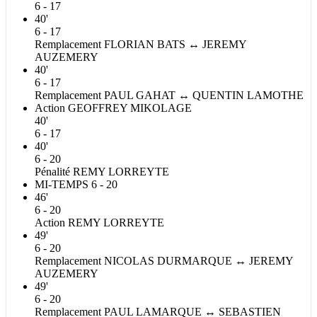
6 - 17
40'
6 - 17
Remplacement
FLORIAN
BATS
↔
JEREMY
AUZEMERY
40'
6 - 17
Remplacement
PAUL
GAHAT
↔
QUENTIN
LAMOTHE
Action
GEOFFREY
MIKOLAGE
40'
6 - 17
40'
6 - 20
Pénalité
REMY
LORREYTE
MI-TEMPS
6 - 20
46'
6 - 20
Action
REMY
LORREYTE
49'
6 - 20
Remplacement
NICOLAS
DURMARQUE
↔
JEREMY
AUZEMERY
49'
6 - 20
Remplacement
PAUL
LAMARQUE
↔
SEBASTIEN