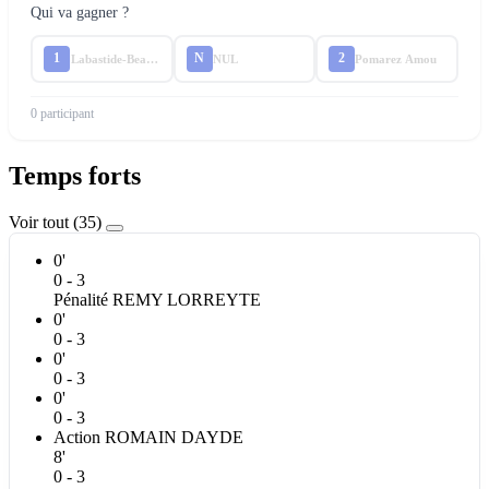
Qui va gagner ?
1
N
2
Labastide-Beauvoir
NUL
Pomarez Amou
0 participant
Temps forts
Voir tout (35)
0'
0 - 3
Pénalité
REMY
LORREYTE
0'
0 - 3
0'
0 - 3
0'
0 - 3
Action
ROMAIN
DAYDE
8'
0 - 3