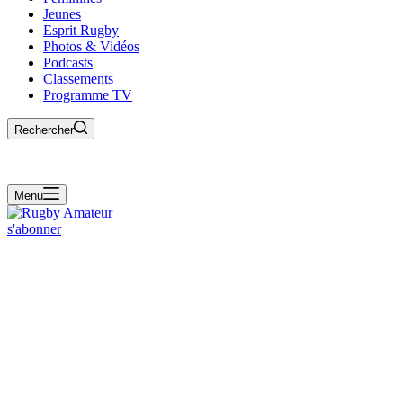
Jeunes
Esprit Rugby
Photos & Vidéos
Podcasts
Classements
Programme TV
Rechercher
Menu
s'abonner