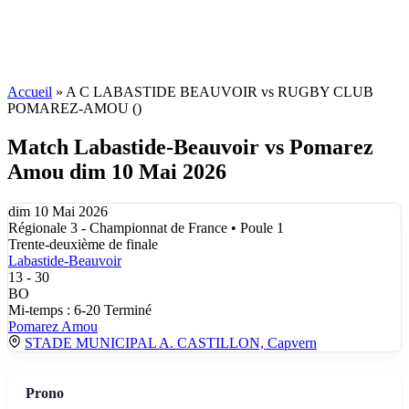
Accueil
»
A C LABASTIDE BEAUVOIR vs RUGBY CLUB
POMAREZ-AMOU ()
Match Labastide-Beauvoir vs Pomarez
Amou dim 10 Mai 2026
dim 10 Mai 2026
Régionale 3 - Championnat de France • Poule 1
Trente-deuxième de finale
Labastide-Beauvoir
13
-
30
BO
Mi-temps : 6-20
Terminé
Pomarez Amou
STADE MUNICIPAL A. CASTILLON, Capvern
Prono