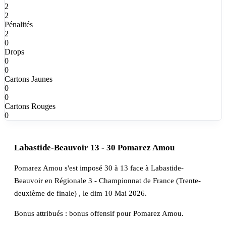
2
2
Pénalités
2
0
Drops
0
0
Cartons Jaunes
0
0
Cartons Rouges
0
Labastide-Beauvoir 13 - 30 Pomarez Amou
Pomarez Amou s'est imposé 30 à 13 face à Labastide-
Beauvoir en Régionale 3 - Championnat de France (Trente-
deuxième de finale) , le dim 10 Mai 2026.
Bonus attribués : bonus offensif pour Pomarez Amou.