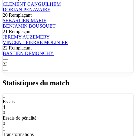
CLEMENT
CANGUILHEM
DORIAN
PENAVAIRE
20
Remplaçant
SEBASTIEN
MARIE
BENJAMIN
BOUSQUET
21
Remplaçant
JEREMY
AUZEMERY
VINCENT PIERRE
MOLINIER
22
Remplaçant
BASTIEN
DEMONCHY
—
23
—
Statistiques du match
1
Essais
4
0
Essais de pénalité
0
1
Transformations