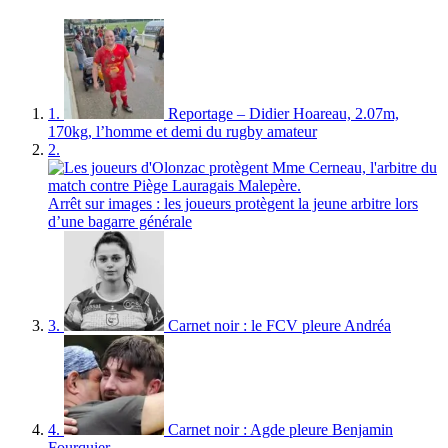
1.
Reportage – Didier Hoareau, 2.07m,
170kg, l’homme et demi du rugby amateur
2.
Arrêt sur images : les joueurs protègent la jeune arbitre lors
d’une bagarre générale
3.
Carnet noir : le FCV pleure Andréa
4.
Carnet noir : Agde pleure Benjamin
Fourquier