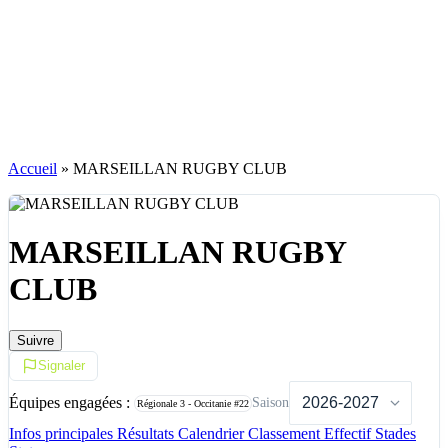
Accueil
»
MARSEILLAN RUGBY CLUB
MARSEILLAN RUGBY
CLUB
Suivre
Signaler
Équipes engagées :
Saison
Régionale 3 - Occitanie
#22
Infos principales
Résultats
Calendrier
Classement
Effectif
Stades