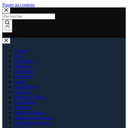
Passer au contenu
Aucun résultat
Accueil
Pros
Nationales
Fédérales
Régionales
Féminines
Jeunes
Esprit Rugby
Podcasts
Photos & Vidéos
Classements
Résultats
Petites Annonces
Déposer une annonce
Soumettre un article
Contact