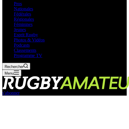
Pros
Nationales
Fédérales
Régionales
Féminines
Jeunes
Esprit Rugby
Photos & Vidéos
Podcasts
Classements
Programme TV
Rechercher
Menu
s'abonner