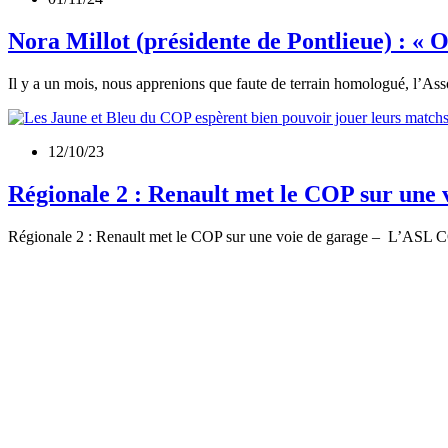
Nora Millot (présidente de Pontlieue) : « O
Il y a un mois, nous apprenions que faute de terrain homologué, l’A
12/10/23
Régionale 2 : Renault met le COP sur une 
Régionale 2 : Renault met le COP sur une voie de garage – L’ASL