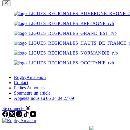
RugbyAmateur.fr
Contact
Petites Annonces
Soumettre un article
Appelez-nous au 06 34 04 27 09
Se connecter