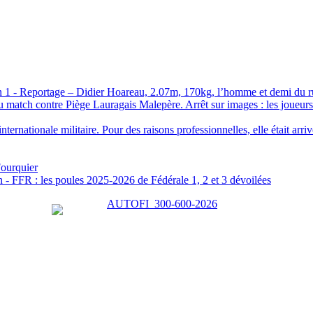
Reportage – Didier Hoareau, 2.07m, 170kg, l’homme et demi du 
Arrêt sur images : les joueurs
Fourquier
FFR : les poules 2025-2026 de Fédérale 1, 2 et 3 dévoilées