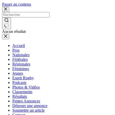
Passer au contenu
Aucun résultat
Accueil
Pros
Nationales
Fédérales
Régionales
Féminines
Jeunes
Esprit Rugby
Podcasts
Photos & Vidéos
Classements
Résultats
Petites Annonces
Déposer une annonce
Soumettre un article
Contact