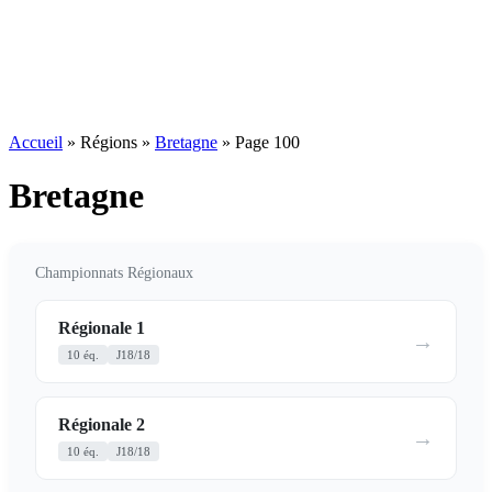
Accueil
»
Régions
»
Bretagne
»
Page 100
Bretagne
Championnats Régionaux
Régionale 1
→
10 éq.
J18/18
Régionale 2
→
10 éq.
J18/18