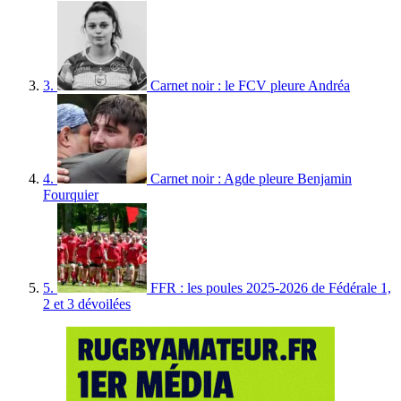
3.
Carnet noir : le FCV pleure Andréa
4.
Carnet noir : Agde pleure Benjamin
Fourquier
5.
FFR : les poules 2025-2026 de Fédérale 1,
2 et 3 dévoilées