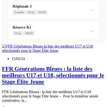
Régionale 3
→
2 poules
16 éq.
J14/14
Réserve R1
→
10 éq.
J18/18
15/02/24
FFR Générations Bleues : la liste des
meilleurs U17 et U18, sélectionnés pour le
Stage Élite Jeune
FFR Générations Bleues : la liste des meilleurs U17 et U18
sélectionnés pour le Stage Élite Jeune – Pour la troisième année
consécutive, la…