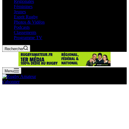
Régionales
Féminines
Jeunes
Esprit Rugby
Photos & Vidéos
Podcasts
Classements
Programme TV
Rechercher
Menu
s'abonner