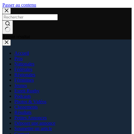
Passer au contenu
Aucun résultat
Accueil
Pros
Nationales
Fédérales
Régionales
Féminines
Jeunes
Esprit Rugby
Podcasts
Photos & Vidéos
Classements
Résultats
Petites Annonces
Déposer une annonce
Soumettre un article
Contact