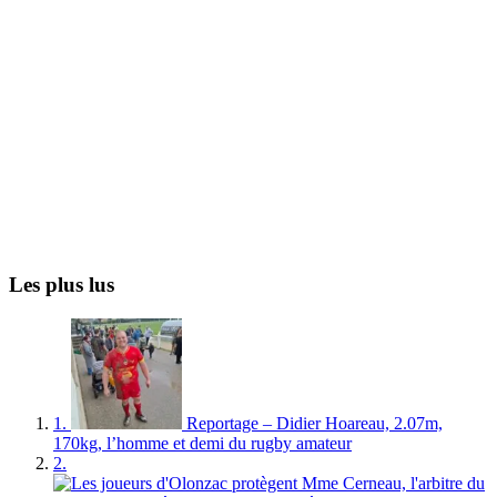
Les plus lus
1.
Reportage – Didier Hoareau, 2.07m,
170kg, l’homme et demi du rugby amateur
2.