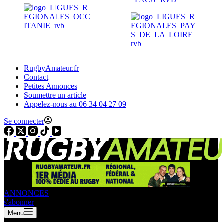
RugbyAmateur.fr
Contact
Petites Annonces
Soumettre un article
Appelez-nous au 06 34 04 27 09
Se connecter
ANNONCES
s'abonner
Menu