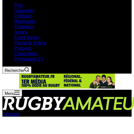
Pros
Nationales
Fédérales
Régionales
Féminines
Jeunes
Esprit Rugby
Photos & Vidéos
Podcasts
Classements
Programme TV
Rechercher
Menu
s'abonner