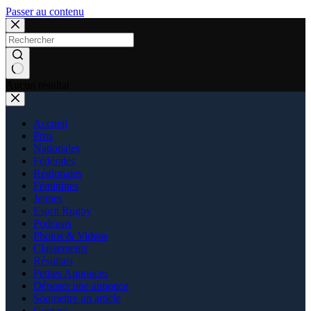
Passer au contenu
Aucun résultat
Accueil
Pros
Nationales
Fédérales
Régionales
Féminines
Jeunes
Esprit Rugby
Podcasts
Photos & Vidéos
Classements
Résultats
Petites Annonces
Déposer une annonce
Soumettre un article
Contact