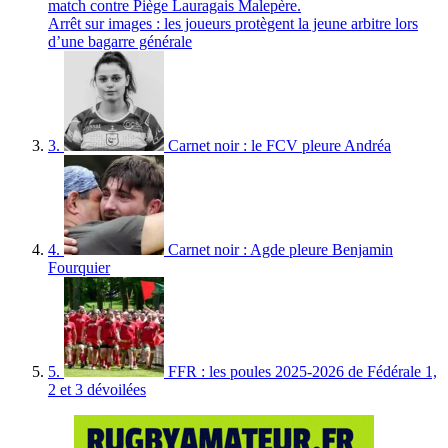
Arrêt sur images : les joueurs protègent la jeune arbitre lors
d’une bagarre générale
3.
Carnet noir : le FCV pleure Andréa
4.
Carnet noir : Agde pleure Benjamin
Fourquier
5.
FFR : les poules 2025-2026 de Fédérale 1,
2 et 3 dévoilées