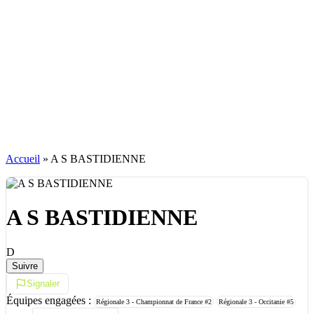
Accueil
»
A S BASTIDIENNE
A S BASTIDIENNE
D
Suivre
Signaler
Équipes engagées :
Régionale 3 - Championnat de France
#2
Régionale 3 - Occitanie
#5